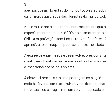
S
abemos que as florestas do mundo todo estão sob 
quilômetros quadrados das florestas do mundo tod
Mas é muito mais difícil descobrir exatamente quais
especialmente porque até 90% do desmatamento tro
ONU. A organização sem fins lucrativos Rainforest
aprendizado de máquina pode ser o próximo aliado n
A equipe de engenheiros e desenvolvedores constr
condições climáticas extremas e outras tensões na
alimentados por painéis solares.
A chave, dizem eles em uma postagem no blog, é es
meio às árvores em áreas vulneráveis, de modo qu
florestas e os carregam em um servidor baseado e