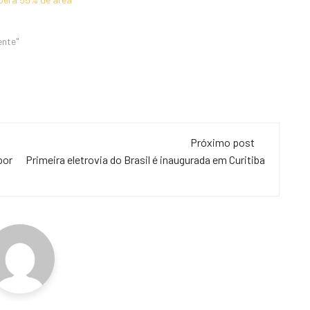
ente"
Próximo post
por
Primeira eletrovia do Brasil é inaugurada em Curitiba