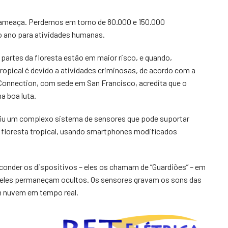
ameaça. Perdemos em torno de 80.000 e 150.000
o ano para atividades humanas.
 partes da floresta estão em maior risco, e quando,
pical é devido a atividades criminosas, de acordo com a
 Connection, com sede em San Francisco, acredita que o
a boa luta.
uiu um complexo sistema de sensores que pode suportar
 floresta tropical, usando smartphones modificados
conder os dispositivos – eles os chamam de “Guardiões” – em
e eles permaneçam ocultos. Os sensores gravam os sons das
m nuvem em tempo real.