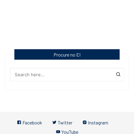
Procure no EI
Facebook
Twitter
Instagram
YouTube