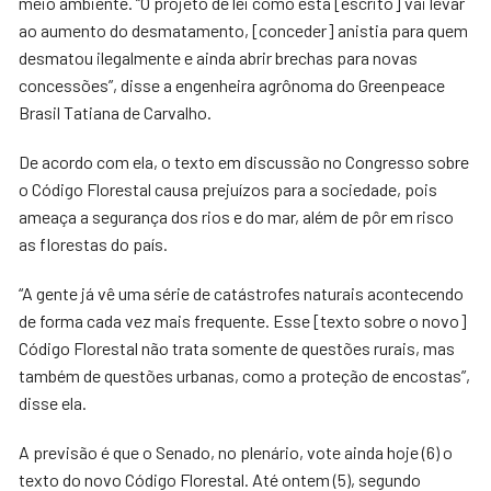
meio ambiente. “O projeto de lei como está [escrito] vai levar
ao aumento do desmatamento, [conceder] anistia para quem
desmatou ilegalmente e ainda abrir brechas para novas
concessões”, disse a engenheira agrônoma do Greenpeace
Brasil Tatiana de Carvalho.
De acordo com ela, o texto em discussão no Congresso sobre
o Código Florestal causa prejuízos para a sociedade, pois
ameaça a segurança dos rios e do mar, além de pôr em risco
as florestas do país.
“A gente já vê uma série de catástrofes naturais acontecendo
de forma cada vez mais frequente. Esse [texto sobre o novo]
Código Florestal não trata somente de questões rurais, mas
também de questões urbanas, como a proteção de encostas”,
disse ela.
A previsão é que o Senado, no plenário, vote ainda hoje (6) o
texto do novo Código Florestal. Até ontem (5), segundo