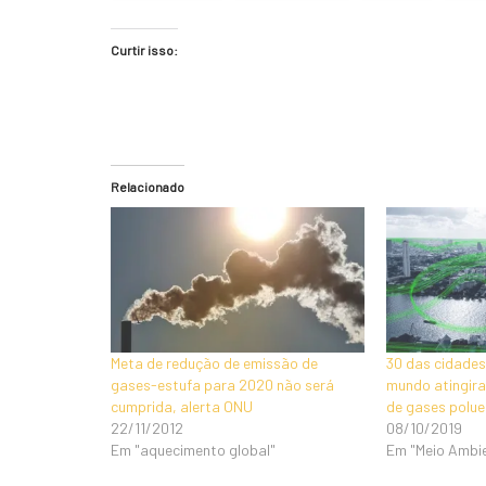
Curtir isso:
Relacionado
Meta de redução de emissão de
30 das cidades
gases-estufa para 2020 não será
mundo atingira
cumprida, alerta ONU
de gases polue
22/11/2012
08/10/2019
Em "aquecimento global"
Em "Meio Ambi