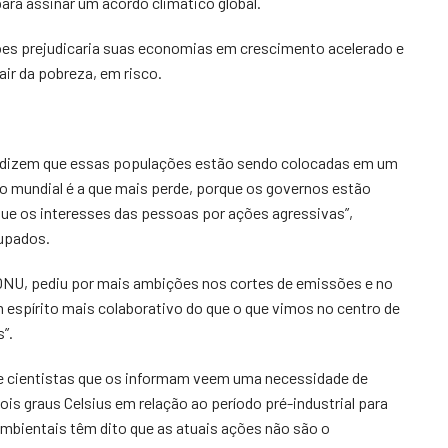
ara assinar um acordo climático global.
sões prejudicaria suas economias em crescimento acelerado e
ir da pobreza, em risco.
 dizem que essas populações estão sendo colocadas em um
o mundial é a que mais perde, porque os governos estão
que os interesses das pessoas por ações agressivas”,
cupados.
ONU, pediu por mais ambições nos cortes de emissões e no
 espírito mais colaborativo do que o que vimos no centro de
”.
e cientistas que os informam veem uma necessidade de
is graus Celsius em relação ao período pré-industrial para
mbientais têm dito que as atuais ações não são o