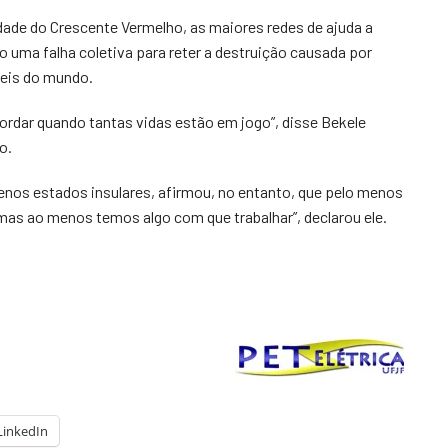
dade do Crescente Vermelho, as maiores redes de ajuda a
uma falha coletiva para reter a destruição causada por
eis do mundo.
rdar quando tantas vidas estão em jogo”, disse Bekele
o.
uenos estados insulares, afirmou, no entanto, que pelo menos
 mas ao menos temos algo com que trabalhar”, declarou ele.
LinkedIn