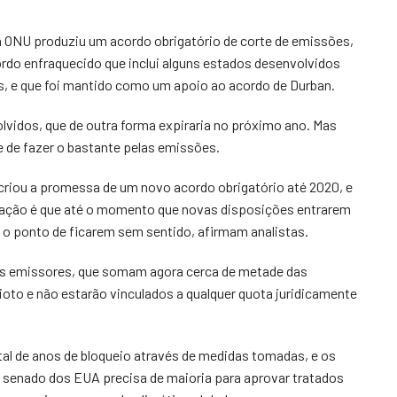
 ONU produziu um acordo obrigatório de corte de emissões,
cordo enfraquecido que inclui alguns estados desenvolvidos
 e que foi mantido como um apoio ao acordo de Durban.
olvidos, que de outra forma expiraria no próximo ano. Mas
e de fazer o bastante pelas emissões.
criou a promessa de um novo acordo obrigatório até 2020, e
upação é que até o momento que novas disposições entrarem
 o ponto de ficarem sem sentido, afirmam analistas.
ores emissores, que somam agora cerca de metade das
uioto e não estarão vinculados a qualquer quota juridicamente
al de anos de bloqueio através de medidas tomadas, e os
O senado dos EUA precisa de maioria para aprovar tratados