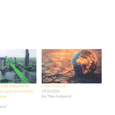
 mais influentes do
Crise Climática
m o pico de emissões
27/12/2024
ntes
Em "Meio Ambiente"
ente"