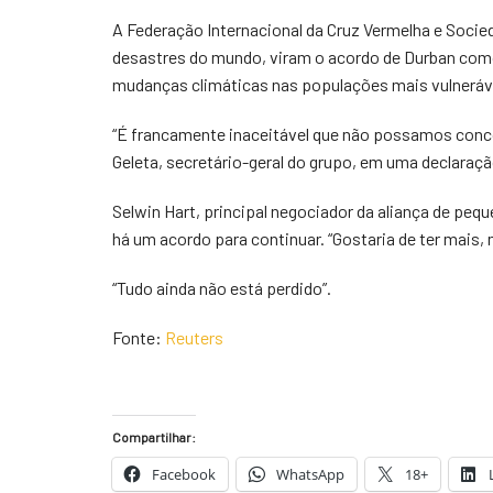
A Federação Internacional da Cruz Vermelha e Socie
desastres do mundo, viram o acordo de Durban como 
mudanças climáticas nas populações mais vulneráv
“É francamente inaceitável que não possamos conco
Geleta, secretário-geral do grupo, em uma declaraçã
Selwin Hart, principal negociador da aliança de peq
há um acordo para continuar. “Gostaria de ter mais,
“Tudo ainda não está perdido”.
Fonte:
Reuters
Compartilhar:
Facebook
WhatsApp
18+