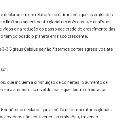
e declarou em um relatório no último mês que as emissões
a limitar o aquecimento global em dois graus, e analistas
lvidos e na redução do passo acelerado do crescimento das
o têm colocado o planeta em risco crescente.
3-3,5 graus Celsius se não fizermos cortes agressivos até
sso”.
, que incluem a diminuição de colheitas, o aumento da
s – e o aumento do nível do mar – que destruiria estados
Econômico declarou que a média de temperaturas globais
e os governos não contiverem as emissões, trazendo