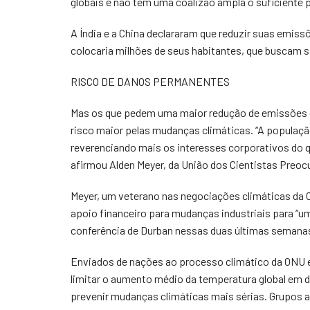
globais e não tem uma coalizão ampla o suficiente p
A Índia e a China declararam que reduzir suas emis
colocaria milhões de seus habitantes, que buscam sa
RISCO DE DANOS PERMANENTES
Mas os que pedem uma maior redução de emissões
risco maior pelas mudanças climáticas. “A populaçã
reverenciando mais os interesses corporativos do 
afirmou Alden Meyer, da União dos Cientistas Preo
Meyer, um veterano nas negociações climáticas da 
apoio financeiro para mudanças industriais para “um
conferência de Durban nessas duas últimas semanas
Enviados de nações ao processo climático da ONU 
limitar o aumento médio da temperatura global em do
prevenir mudanças climáticas mais sérias. Grupos a