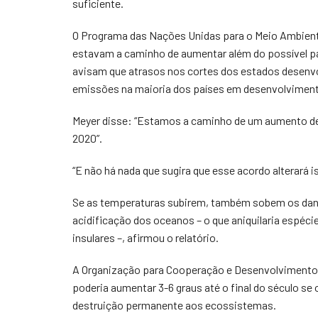
suficiente.
O Programa das Nações Unidas para o Meio Ambient
estavam a caminho de aumentar além do possível par
avisam que atrasos nos cortes dos estados desenvo
emissões na maioria dos países em desenvolviment
Meyer disse: “Estamos a caminho de um aumento de 
2020”.
“E não há nada que sugira que esse acordo alterará i
Se as temperaturas subirem, também sobem os danos
acidificação dos oceanos – o que aniquilaria espécie
insulares –, afirmou o relatório.
A Organização para Cooperação e Desenvolvimento 
poderia aumentar 3-6 graus até o final do século s
destruição permanente aos ecossistemas.