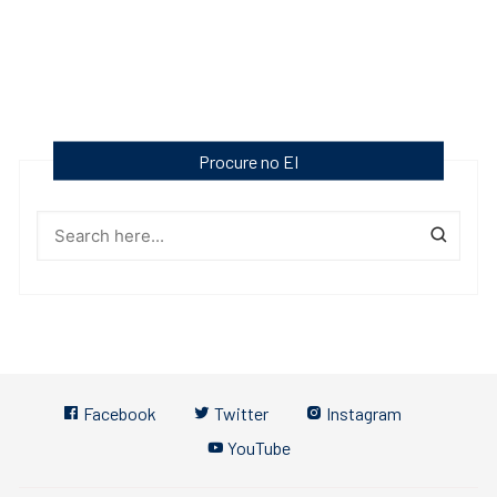
Procure no EI
Facebook
Twitter
Instagram
YouTube