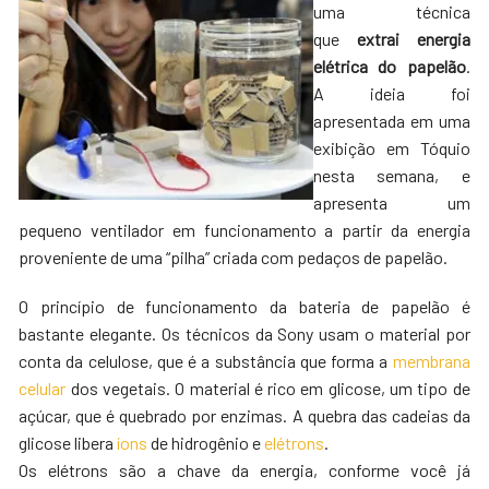
uma técnica
que
extrai energia
elétrica do papelão
.
A ideia foi
apresentada em uma
exibição em Tóquio
nesta semana, e
apresenta um
pequeno ventilador em funcionamento a partir da energia
proveniente de uma “pilha” criada com pedaços de papelão.
O princípio de funcionamento da bateria de papelão é
bastante elegante. Os técnicos da Sony usam o material por
conta da celulose, que é a substância que forma a
membrana
celular
dos vegetais. O material é rico em glicose, um tipo de
açúcar, que é quebrado por enzimas. A quebra das cadeias da
glicose libera
íons
de hidrogênio e
elétrons
.
Os elétrons são a chave da energia, conforme você já