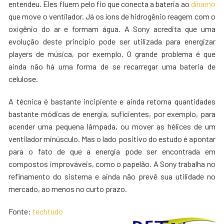
entendeu. Eles fluem pelo fio que conecta a bateria ao
dínamo
que move o ventilador. Já os íons de hidrogênio reagem com o
oxigênio do ar e formam água. A Sony acredita que uma
evolução deste princípio pode ser utilizada para energizar
players de música, por exemplo. O grande problema é que
ainda não há uma forma de se recarregar uma bateria de
celulose.
A técnica é bastante incipiente e ainda retorna quantidades
bastante módicas de energia, suficientes, por exemplo, para
acender uma pequena lâmpada, ou mover as hélices de um
ventilador minúsculo. Mas o lado positivo do estudo é apontar
para o fato de que a energia pode ser encontrada em
compostos improváveis, como o papelão. A Sony trabalha no
refinamento do sistema e ainda não prevê sua utilidade no
mercado, ao menos no curto prazo.
Fonte:
techtudo