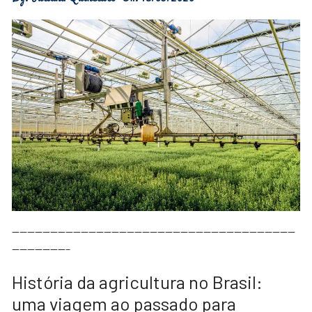
—————————————————————————————————————
———————–
História da agricultura no Brasil:
uma viagem ao passado para