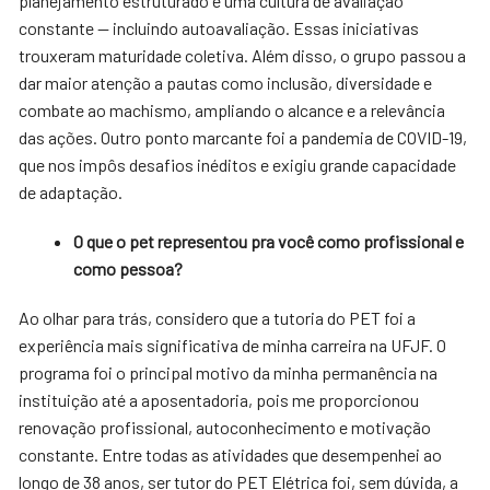
planejamento estruturado e uma cultura de avaliação
constante — incluindo autoavaliação. Essas iniciativas
trouxeram maturidade coletiva. Além disso, o grupo passou a
dar maior atenção a pautas como inclusão, diversidade e
combate ao machismo, ampliando o alcance e a relevância
das ações. Outro ponto marcante foi a pandemia de COVID-19,
que nos impôs desafios inéditos e exigiu grande capacidade
de adaptação.
O que o pet representou pra você como profissional e
como pessoa?
Ao olhar para trás, considero que a tutoria do PET foi a
experiência mais significativa de minha carreira na UFJF. O
programa foi o principal motivo da minha permanência na
instituição até a aposentadoria, pois me proporcionou
renovação profissional, autoconhecimento e motivação
constante. Entre todas as atividades que desempenhei ao
longo de 38 anos, ser tutor do PET Elétrica foi, sem dúvida, a