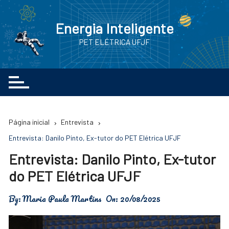
Ir
para
Energia Inteligente
o
PET ELÉTRICA UFJF
conteúdo
Página inicial
Entrevista
Entrevista: Danilo Pinto, Ex-tutor do PET Elétrica UFJF
Entrevista: Danilo Pinto, Ex-tutor
do PET Elétrica UFJF
By:
Maria Paula Martins
On:
20/08/2025