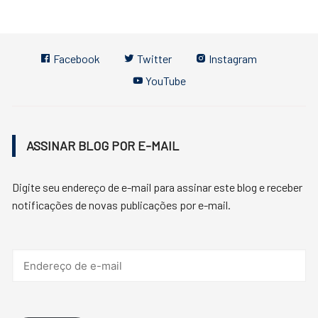
Facebook
Twitter
Instagram
YouTube
ASSINAR BLOG POR E-MAIL
Digite seu endereço de e-mail para assinar este blog e receber
notificações de novas publicações por e-mail.
Endereço
de
e-
mail