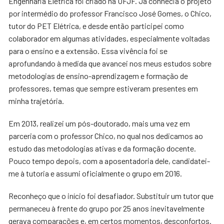
Engenharia Elétrica foi criado na UFJF. Já conhecia o projeto
por intermédio do professor Francisco José Gomes, o Chico,
tutor do PET Elétrica, e desde então participei como
colaborador em algumas atividades, especialmente voltadas
para o ensino e a extensão. Essa vivência foi se
aprofundando à medida que avancei nos meus estudos sobre
metodologias de ensino-aprendizagem e formação de
professores, temas que sempre estiveram presentes em
minha trajetória.
Em 2013, realizei um pós-doutorado, mais uma vez em
parceria com o professor Chico, no qual nos dedicamos ao
estudo das metodologias ativas e da formação docente.
Pouco tempo depois, com a aposentadoria dele, candidatei-
me à tutoria e assumi oficialmente o grupo em 2016.
Reconheço que o início foi desafiador. Substituir um tutor que
permaneceu à frente do grupo por 25 anos inevitavelmente
gerava comparações e, em certos momentos, desconfortos.