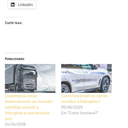
LinkedIn
Curtir isso:
Relacionado
Engenheiros estão
Como funcionam os carros
desenvolvendo um inovador
movidos a hidrogênio?
caminhão movido a
05/06/2025
hidrogênio e com emissão
Em "Como funciona?"
zero
24/04/2018