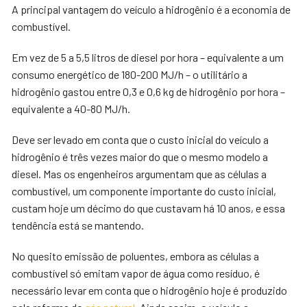
A principal vantagem do veículo a hidrogênio é a economia de
combustível.
Em vez de 5 a 5,5 litros de diesel por hora – equivalente a um
consumo energético de 180-200 MJ/h – o utilitário a
hidrogênio gastou entre 0,3 e 0,6 kg de hidrogênio por hora –
equivalente a 40-80 MJ/h.
Deve ser levado em conta que o custo inicial do veículo a
hidrogênio é três vezes maior do que o mesmo modelo a
diesel. Mas os engenheiros argumentam que as células a
combustível, um componente importante do custo inicial,
custam hoje um décimo do que custavam há 10 anos, e essa
tendência está se mantendo.
No quesito emissão de poluentes, embora as células a
combustível só emitam vapor de água como resíduo, é
necessário levar em conta que o hidrogênio hoje é produzido