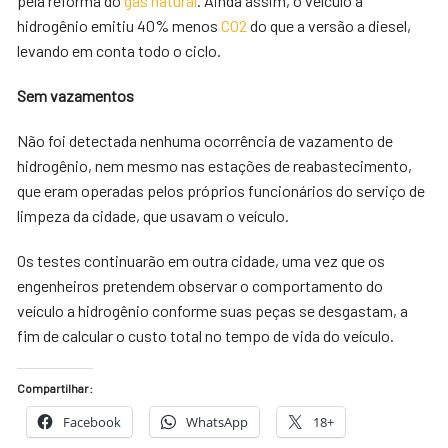
pela reforma do
gás natural
. Ainda assim, o veículo a
hidrogênio emitiu 40% menos
CO2
do que a versão a diesel,
levando em conta todo o ciclo.
Sem vazamentos
Não foi detectada nenhuma ocorrência de vazamento de
hidrogênio, nem mesmo nas estações de reabastecimento,
que eram operadas pelos próprios funcionários do serviço de
limpeza da cidade, que usavam o veículo.
Os testes continuarão em outra cidade, uma vez que os
engenheiros pretendem observar o comportamento do
veículo a hidrogênio conforme suas peças se desgastam, a
fim de calcular o custo total no tempo de vida do veículo.
Compartilhar:
Facebook
WhatsApp
18+