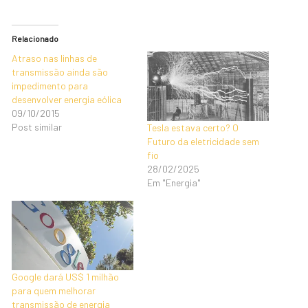
Relacionado
Atraso nas linhas de
transmissão ainda são
impedimento para
desenvolver energia eólica
09/10/2015
Post similar
Tesla estava certo? O
Futuro da eletricidade sem
fio
28/02/2025
Em "Energia"
Google dará US$ 1 milhão
para quem melhorar
transmissão de energia