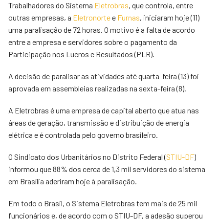
Trabalhadores do Sistema
Eletrobras
, que controla, entre
outras empresas, a
Eletronorte
e
Furnas
, iniciaram hoje (11)
uma paralisação de 72 horas. O motivo é a falta de acordo
entre a empresa e servidores sobre o pagamento da
Participação nos Lucros e Resultados (PLR).
A decisão de paralisar as atividades até quarta-feira (13) foi
aprovada em assembleias realizadas na sexta-feira (8).
A Eletrobras é uma empresa de capital aberto que atua nas
áreas de geração, transmissão e distribuição de energia
elétrica e é controlada pelo
governo brasileiro.
O Sindicato dos Urbanitários no Distrito Federal (
STIU-DF
)
informou que 88% dos cerca de 1,3 mil servidores do sistema
em Brasília aderiram hoje à paralisação.
Em todo o Brasil, o Sistema Eletrobras tem mais de 25 mil
funcionários e, de acordo com o STIU-DF, a adesão superou