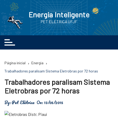
Ir
para
Energia Inteligente
o
PET ELÉTRICA UFJF
conteúdo
Página inicial
Energia
Trabalhadores paralisam Sistema Eletrobras por 72 horas
Trabalhadores paralisam Sistema
Eletrobras por 72 horas
By:
Pet Elétrica
On:
13/05/2015