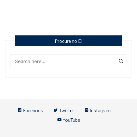
Procure no EI
Facebook
Twitter
Instagram
YouTube