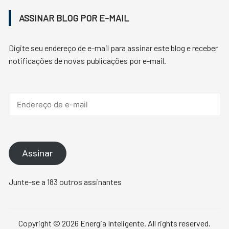
ASSINAR BLOG POR E-MAIL
Digite seu endereço de e-mail para assinar este blog e receber
notificações de novas publicações por e-mail.
Endereço
de
e-
mail
Assinar
Junte-se a 183 outros assinantes
Copyright © 2026 Energia Inteligente. All rights reserved.