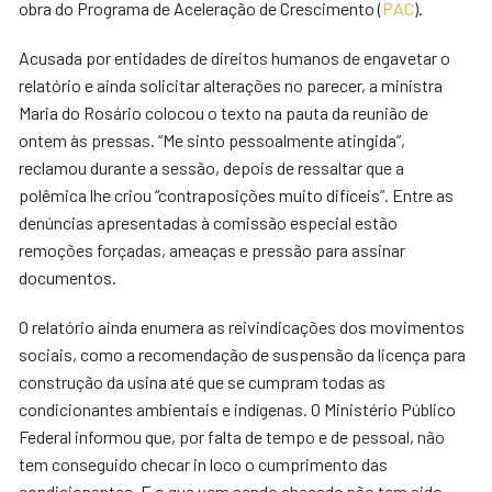
obra do Programa de Aceleração de Crescimento (
PAC
).
Acusada por entidades de direitos humanos de engavetar o
relatório e ainda solicitar alterações no parecer, a ministra
Maria do Rosário colocou o texto na pauta da reunião de
ontem às pressas. “Me sinto pessoalmente atingida”,
reclamou durante a sessão, depois de ressaltar que a
polêmica lhe criou “contraposições muito difíceis”. Entre as
denúncias apresentadas à comissão especial estão
remoções forçadas, ameaças e pressão para assinar
documentos.
O relatório ainda enumera as reivindicações dos movimentos
sociais, como a recomendação de suspensão da licença para
construção da usina até que se cumpram todas as
condicionantes ambientais e indígenas. O Ministério Público
Federal informou que, por falta de tempo e de pessoal, não
tem conseguido checar in loco o cumprimento das
condicionantes. E o que vem sendo checado não tem sido