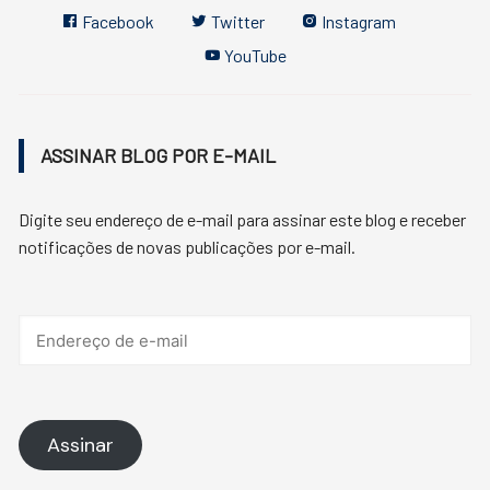
Facebook
Twitter
Instagram
YouTube
ASSINAR BLOG POR E-MAIL
Digite seu endereço de e-mail para assinar este blog e receber
notificações de novas publicações por e-mail.
Endereço
de
e-
mail
Assinar