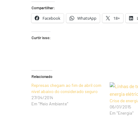
Compartilhar:
Facebook
WhatsApp
18+
Curtir isso:
Relacionado
Represas chegam ao fim de abril com
nível abaixo do considerado seguro
27/04/2014
Crise de energ
Em "Meio Ambiente"
06/01/2015
Em "Energia"