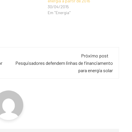
energia a partir de 2016
30/04/2015
Em "Energia"
Próximo post
or
Pesquisadores defendem linhas de financiamento
para energia solar