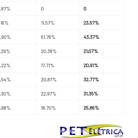
8,87%
0
0
,16%
11,57%
23,57%
2,90%
51,76%
43,37%
7,29%
20,38%
21,07%
6,22%
17,71%
20,91%
3,54%
20,87%
32,77%
7,30%
22,97%
31,35%
7,98%
18,70%
25,86%