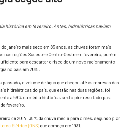
 histórica em fevereiro. Antes, hidrelétricas haviam
 do janeiro mais seco em 85 anos, as chuvas foram mais
as nas regiões Sudeste e Centro-Oeste em fevereiro, porém
suficiente para descartar o risco de um novo racionamento
rgia no país em 2015.
 passado, o volume de água que chegou até as represas das
ais hidrelétricas do país, que estão nas duas regiões, foi
lente a 59% da média histórica, sexto pior resultado para
de fevereiro.
ereiro de 2014: 38% da chuva média para o mês, segundo pior
stema Elétrico (ONS)
que começa em 1931.