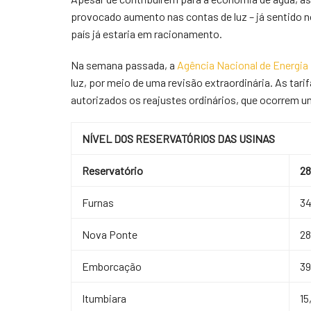
provocado aumento nas contas de luz – já sentido n
país já estaria em racionamento.
Na semana passada, a
Agência Nacional de Energia E
luz, por meio de uma revisão extraordinária. As ta
autorizados os reajustes ordinários, que ocorrem u
NÍVEL DOS RESERVATÓRIOS DAS USINAS
Reservatório
28
Furnas
3
Nova Ponte
2
Emborcação
3
Itumbiara
15