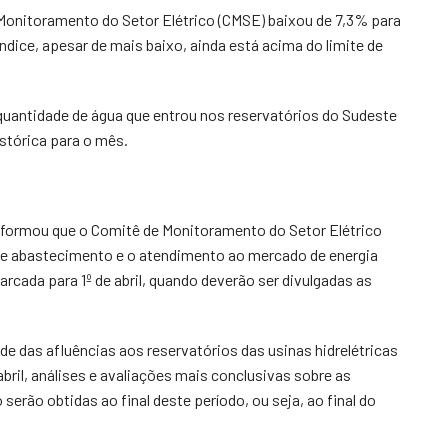
 Monitoramento do Setor Elétrico (CMSE) baixou de 7,3% para
índice, apesar de mais baixo, ainda está acima do limite de
quantidade de água que entrou nos reservatórios do Sudeste
stórica para o mês.
 informou que o Comitê de Monitoramento do Setor Elétrico
e abastecimento e o atendimento ao mercado de energia
arcada para 1º de abril, quando deverão ser divulgadas as
de das afluências aos reservatórios das usinas hidrelétricas
bril, análises e avaliações mais conclusivas sobre as
serão obtidas ao final deste período, ou seja, ao final do