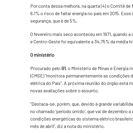
Por conta dessa melhora, na quarta (4) o Comitê de
6,1% o risco de faltar energia no país em 2015. Esse 
segurança, que é de 5%.
O fevereiro mais seco aconteceu em 1971, quando a 
e Centro-Oeste foi equivalente a 34,75% da média hi
O ministério
Procurado pelo
G1
, o Ministério de Minas e Energia
(CMSE) “monitora permanentemente as condições d
elétrica do País”. A próxima reunião do órgão está m
novas avaliações sobre o assunto.
“Destaca-se, porém, que, devido à grande variabilida
no chamado ‘período úmido’, que vai de dezembro a a
condições energéticas do sistema elétrico brasileiro 
mês de abril”, diz a nota do ministério.