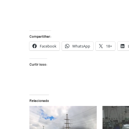
Compartilhar:
Facebook
WhatsApp
18+
Curtir isso:
Relacionado