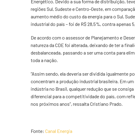
Energético. Devido a sua forma de distribuição, tev
regiões Sul, Sudeste e Centro-Oeste, em comparaçã
aumento médio do custo da energia para o Sul, Sud
industrial do país – foi de R$ 28,5%, contra apenas
De acordo com o assessor de Planejamento e Desen
natureza da CDE foi alterada, deixando de ter a fina
desbalanceada, passando a ser uma conta para elimin
toda a nação.
“Assim sendo, ela deveria ser dividida igualmente p
concentram a produção industrial brasileira. Em u
indústria no Brasil, qualquer redução que se consig
diferencial para a competitividade do país, com ref
nos próximos anos”, ressalta Cristiano Prado.
Fonte:
Canal Energia