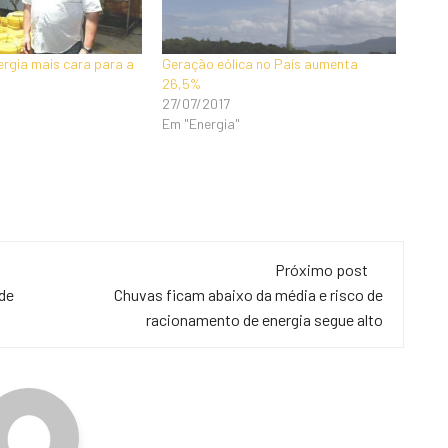
ergia mais cara para a
Geração eólica no País aumenta
26,5%
27/07/2017
Em "Energia"
Próximo post
 de
Chuvas ficam abaixo da média e risco de
racionamento de energia segue alto