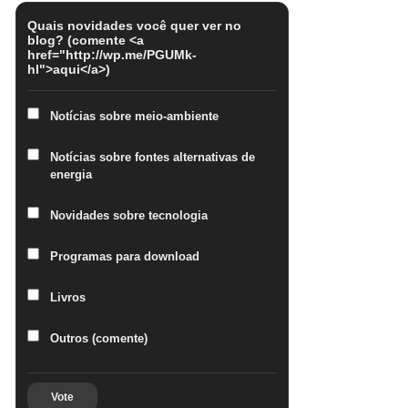
Quais novidades você quer ver no
blog? (comente <a
href="http://wp.me/PGUMk-
hl">aqui</a>)
Notícias sobre meio-ambiente
Notícias sobre fontes alternativas de
energia
Novidades sobre tecnologia
Programas para download
Livros
Outros (comente)
Vote