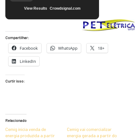
View Results
Crowdsignal.com
Compartilhar:
Facebook
WhatsApp
18+
LinkedIn
Curtir isso:
Relacionado
Cemig inicia venda de
Cemig vai comercializar
energia produzida a partir
energia gerada a partir do