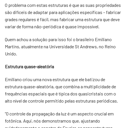
O problema com estas estruturas é que as suas propriedades
são difíceis de adaptar para aplicações específicas – fabricar
grades regulares é fácil, mas fabricar uma estrutura que deve
variar de forma não-periódica é quase impossível.
Quem achou a solução para isso foi o brasileiro Emiliano
Martins, atualmente na Universidade St Andrews, no Reino
Unido.
Estrutura quase-aleatória
Emiliano criou uma nova estrutura que ele batizou de
estrutura quase-aleatória, que combina a multiplicidade de
frequências espaciais que é típica dos quasicristais com o
alto nível de controle permitido pelas estruturas periódicas.
“O controle da propagação da luz é um aspecto crucial em
fotônica. Aqui, nós demonstramos que, ajustando
cuidadosamente o espetro de Fourier, as nanoestruturas