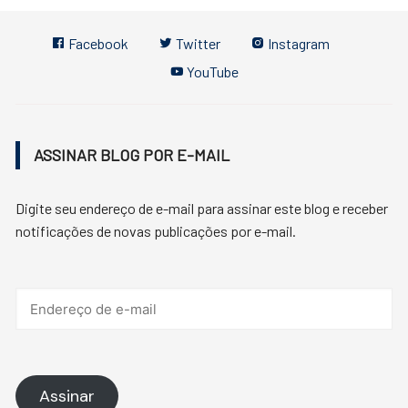
Facebook
Twitter
Instagram
YouTube
ASSINAR BLOG POR E-MAIL
Digite seu endereço de e-mail para assinar este blog e receber
notificações de novas publicações por e-mail.
Endereço
de
e-
mail
Assinar