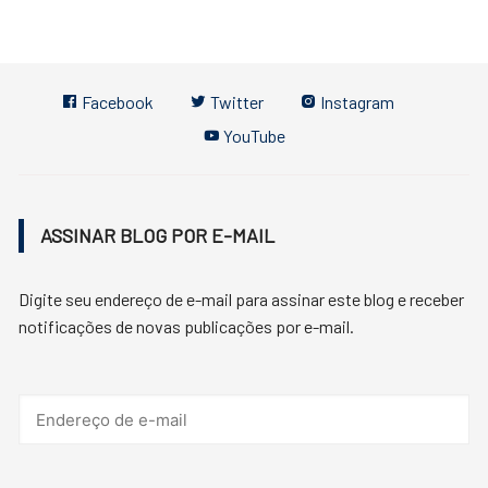
Facebook
Twitter
Instagram
YouTube
ASSINAR BLOG POR E-MAIL
Digite seu endereço de e-mail para assinar este blog e receber
notificações de novas publicações por e-mail.
Endereço
de
e-
mail