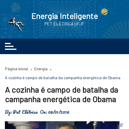
Ir
para
Energia Inteligente
o
PET ELÉTRICA UFJF
conteúdo
Página inicial
Energia
A cozinha é campo de batalha da campanha energética de Obama
A cozinha é campo de batalha da
campanha energética de Obama
By:
Pet Elétrica
On:
08/01/2016
B