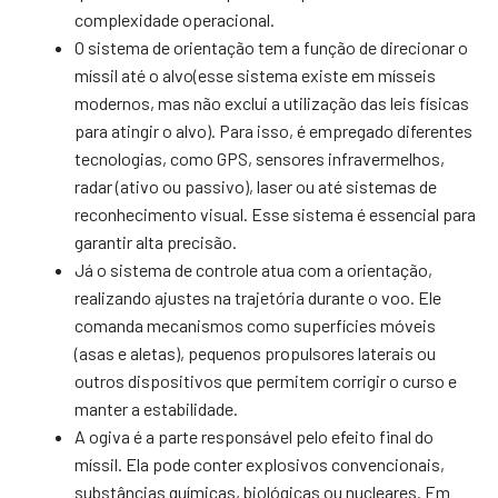
complexidade operacional.
O sistema de orientação tem a função de direcionar o
míssil até o alvo(esse sistema existe em mísseis
modernos, mas não exclui a utilização das leis físicas
para atingir o alvo). Para isso, é empregado diferentes
tecnologias, como GPS, sensores infravermelhos,
radar (ativo ou passivo), laser ou até sistemas de
reconhecimento visual. Esse sistema é essencial para
garantir alta precisão.
Já o sistema de controle atua com a orientação,
realizando ajustes na trajetória durante o voo. Ele
comanda mecanismos como superfícies móveis
(asas e aletas), pequenos propulsores laterais ou
outros dispositivos que permitem corrigir o curso e
manter a estabilidade.
A ogiva é a parte responsável pelo efeito final do
míssil. Ela pode conter explosivos convencionais,
substâncias químicas, biológicas ou nucleares. Em