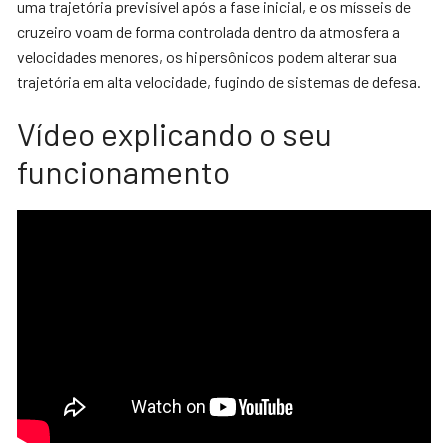
uma trajetória previsível após a fase inicial, e os mísseis de
cruzeiro voam de forma controlada dentro da atmosfera a
velocidades menores, os hipersônicos podem alterar sua
trajetória em alta velocidade, fugindo de sistemas de defesa.
Vídeo explicando o seu
funcionamento