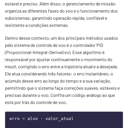
estável e preciso. Além disso, o gerenciamento de missão
organiza as diferentes fases do voo e o funcionamento dos
subsistemas, garantindo operação rápida, confiável e
resistente a condições extremas.
Dentro desse contexto, um dos principais métodos usados
pelo sistema de controle de voo é o controlador PID
(Proporcional–Integral–Derivativo). Esse algoritmo é
responsável por ajustar continuamente o movimento do
míssil, corrigindo o erro entre a trajetória atual e a desejada.
Ele atua considerando três fatores: o erro instantâneo, o
acúmulo desse erro ao longo do tempo e a sua variação,
permitindo que o sistema faça correções suaves, estáveis e
precisas durante o voo. Confira um código análogo ao que
está por trás do controle de voo.
erro = alvo - valor_atual
