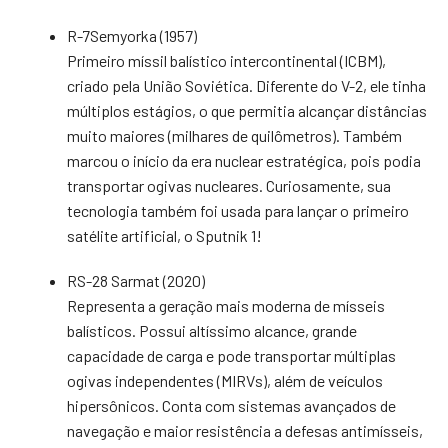
R-7Semyorka (1957)
Primeiro míssil balístico intercontinental (ICBM),
criado pela União Soviética. Diferente do V-2, ele tinha
múltiplos estágios, o que permitia alcançar distâncias
muito maiores (milhares de quilômetros). Também
marcou o início da era nuclear estratégica, pois podia
transportar ogivas nucleares. Curiosamente, sua
tecnologia também foi usada para lançar o primeiro
satélite artificial, o Sputnik 1!
RS-28 Sarmat (2020)
Representa a geração mais moderna de mísseis
balísticos. Possui altíssimo alcance, grande
capacidade de carga e pode transportar múltiplas
ogivas independentes (MIRVs), além de veículos
hipersônicos. Conta com sistemas avançados de
navegação e maior resistência a defesas antimísseis,