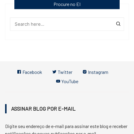
Procure no EI
Facebook
Twitter
Instagram
YouTube
ASSINAR BLOG POR E-MAIL
Digite seu endereço de e-mail para assinar este blog e receber
notificações de novas publicações por e-mail.