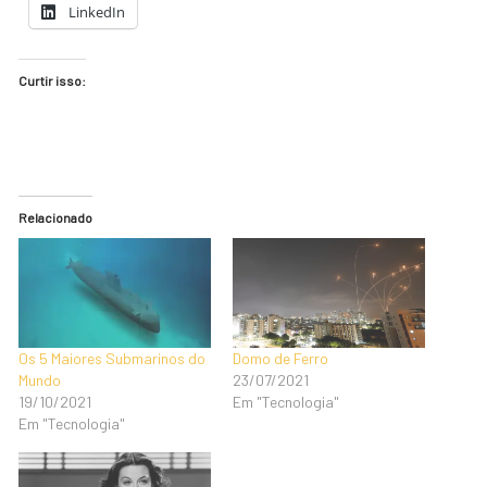
LinkedIn
Curtir isso:
Relacionado
Os 5 Maiores Submarinos do
Domo de Ferro
Mundo
23/07/2021
19/10/2021
Em "Tecnologia"
Em "Tecnologia"