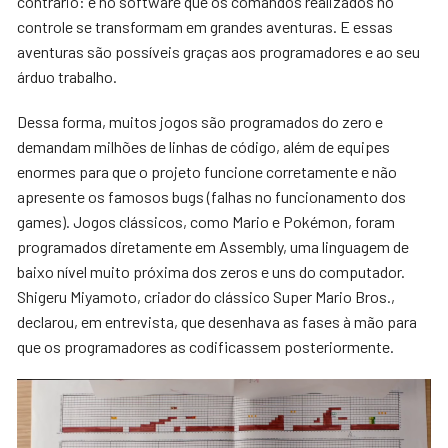
contrário: é no software que os comandos realizados no
controle se transformam em grandes aventuras. E essas
aventuras são possíveis graças aos programadores e ao seu
árduo trabalho.
Dessa forma, muitos jogos são programados do zero e
demandam milhões de linhas de código, além de equipes
enormes para que o projeto funcione corretamente e não
apresente os famosos bugs (falhas no funcionamento dos
games). Jogos clássicos, como Mario e Pokémon, foram
programados diretamente em Assembly, uma linguagem de
baixo nível muito próxima dos zeros e uns do computador.
Shigeru Miyamoto, criador do clássico Super Mario Bros.,
declarou, em entrevista, que desenhava as fases à mão para
que os programadores as codificassem posteriormente.