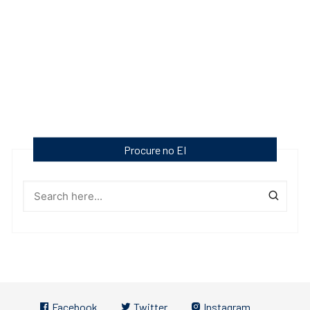
Procure no EI
Facebook
Twitter
Instagram