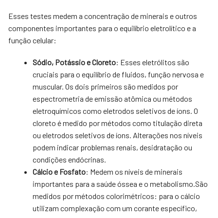
Esses testes medem a concentração de minerais e outros
componentes importantes para o equilíbrio eletrolítico e a
função celular:
Sódio, Potássio e Cloreto
: Esses eletrólitos são
cruciais para o equilíbrio de fluidos, função nervosa e
muscular. Os dois primeiros são medidos por
espectrometria de emissão atômica ou métodos
eletroquímicos como eletrodos seletivos de íons. O
cloreto é medido por métodos como titulação direta
ou eletrodos seletivos de íons. Alterações nos níveis
podem indicar problemas renais, desidratação ou
condições endócrinas.
Cálcio e Fosfato
: Medem os níveis de minerais
importantes para a saúde óssea e o metabolismo.São
medidos por métodos colorimétricos: para o cálcio
utilizam complexação com um corante específico,