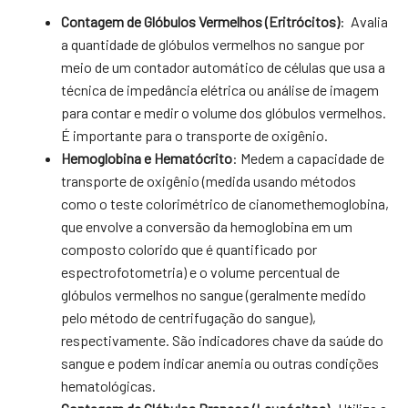
Contagem de Glóbulos Vermelhos (Eritrócitos)
: Avalia
a quantidade de glóbulos vermelhos no sangue por
meio de um contador automático de células que usa a
técnica de impedância elétrica ou análise de imagem
para contar e medir o volume dos glóbulos vermelhos.
É importante para o transporte de oxigênio.
Hemoglobina e Hematócrito
: Medem a capacidade de
transporte de oxigênio (medida usando métodos
como o teste colorimétrico de cianomethemoglobina,
que envolve a conversão da hemoglobina em um
composto colorido que é quantificado por
espectrofotometria) e o volume percentual de
glóbulos vermelhos no sangue (geralmente medido
pelo método de centrifugação do sangue),
respectivamente. São indicadores chave da saúde do
sangue e podem indicar anemia ou outras condições
hematológicas.