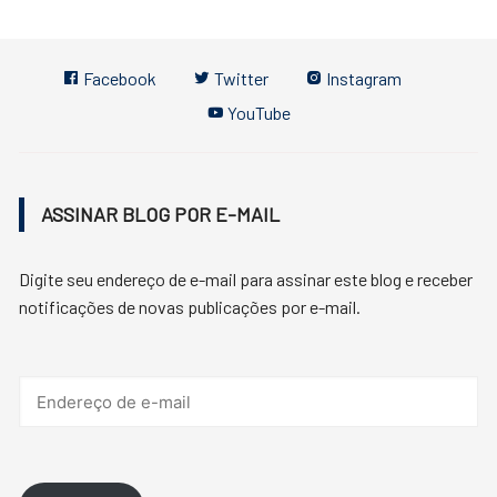
Facebook
Twitter
Instagram
YouTube
ASSINAR BLOG POR E-MAIL
Digite seu endereço de e-mail para assinar este blog e receber
notificações de novas publicações por e-mail.
Endereço
de
e-
mail