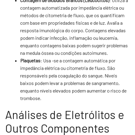
Contagem de Glóbulos Brancos (Leucócitos)
: Utiliza a
contagem automatizada por impedância elétrica ou
métodos de citometria de fluxo, que os quantificam
com base em propriedades físicas e de luz. Avalia a
resposta imunológica do corpo. Contagens elevadas
podem indicar infecção, inflamação ou leucemia,
enquanto contagens baixas podem sugerir problemas
na medula óssea ou condições autoimunes.
Plaquetas
: Usa -se a contagem automática por
impedância elétrica ou citometria de fluxo. São
responsáveis pela coagulação do sangue. Níveis
baixos podem levar a problemas de sangramento,
enquanto níveis elevados podem aumentar o risco de
trombose.
Análises de Eletrólitos e
Outros Componentes