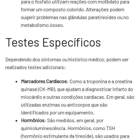
para o fosfato utilizam reações com molibdato para
formar um composto colorido. Alterações podem
sugerir problemas nas glândulas paratireoides ou no
metabolismo ósseo.
Testes Específicos
Dependendo dos sintomas ou histórico médico, podem ser
realizados testes adicionais:
Marcadores Cardíacos
: Como a troponina e a creatina
quinase (CK-MB), que ajudam a diagnosticar infarto do
miocárdio e outras condições cardíacas. Em geral, são
utilizadas enzimas ou anticorpos que são
identificados por um equipamento.
Hormônios
: São medidos, em geral, por
quimioluminescência. Hormônios, como TSH
(hormônio estimulante da tireoide), são usados para