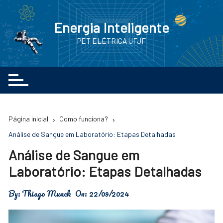
Ir
para
Energia Inteligente
o
PET ELÉTRICA UFJF
conteúdo
Página inicial
Como funciona?
Análise de Sangue em Laboratório: Etapas Detalhadas
Análise de Sangue em
Laboratório: Etapas Detalhadas
By:
Thiago Munck
On:
22/09/2024