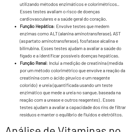
utilizando métodos enzimáticos e colorimétricos..
Esses testes avaliam o risco de doenças
cardiovasculares e a saúde geral do coração.
Função Hepática
: Envolve testes que medem
enzimas como ALT (alanina aminotransferase), AST
(aspartato aminotransferase), fosfatase alcalina e
bilirrubina. Esses testes ajudam a avaliar a saúde do
fígado e a identificar possíveis doenças hepáticas.
Função Renal
: Inclui a medição de creatinina (medida
por um método colorimétrico que envolve a reação da
creatinina com o ácido píruvico e um reagente
colorido) e ureia (quantificada usando um teste
enzimático que mede a ureia no sangue, baseada na
reação com a urease e outros reagentes) . Esses
testes ajudam a avaliar a capacidade dos rins de filtrar
resíduos e manter o equilíbrio de fluidos e eletrólitos.
Análise de Vitaminas no