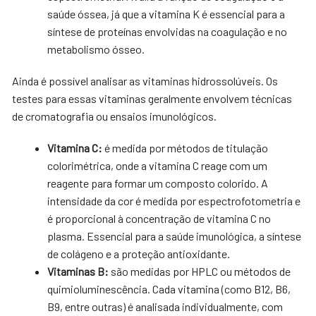
saúde óssea, já que a vitamina K é essencial para a
síntese de proteínas envolvidas na coagulação e no
metabolismo ósseo.
Ainda é possível analisar as vitaminas hidrossolúveis. Os
testes para essas vitaminas geralmente envolvem técnicas
de cromatografia ou ensaios imunológicos.
Vitamina C:
é medida por métodos de titulação
colorimétrica, onde a vitamina C reage com um
reagente para formar um composto colorido. A
intensidade da cor é medida por espectrofotometria e
é proporcional à concentração de vitamina C no
plasma. Essencial para a saúde imunológica, a síntese
de colágeno e a proteção antioxidante.
Vitaminas B:
são medidas por HPLC ou métodos de
quimioluminescência. Cada vitamina (como B12, B6,
B9, entre outras) é analisada individualmente, com