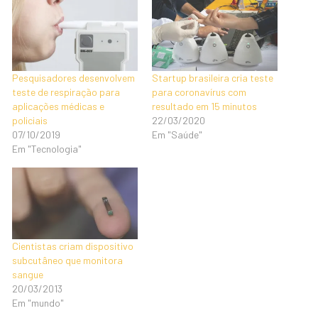
Pesquisadores desenvolvem
Startup brasileira cria teste
teste de respiração para
para coronavírus com
aplicações médicas e
resultado em 15 minutos
policiais
22/03/2020
07/10/2019
Em "Saúde"
Em "Tecnologia"
Cientistas criam dispositivo
subcutâneo que monitora
sangue
20/03/2013
Em "mundo"