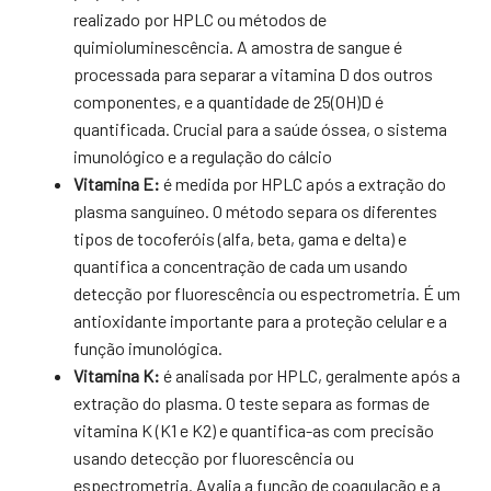
realizado por HPLC ou métodos de
quimioluminescência. A amostra de sangue é
processada para separar a vitamina D dos outros
componentes, e a quantidade de 25(OH)D é
quantificada. Crucial para a saúde óssea, o sistema
imunológico e a regulação do cálcio
Vitamina E:
é medida por HPLC após a extração do
plasma sanguíneo. O método separa os diferentes
tipos de tocoferóis (alfa, beta, gama e delta) e
quantifica a concentração de cada um usando
detecção por fluorescência ou espectrometria. É um
antioxidante importante para a proteção celular e a
função imunológica.
Vitamina K:
é analisada por HPLC, geralmente após a
extração do plasma. O teste separa as formas de
vitamina K (K1 e K2) e quantifica-as com precisão
usando detecção por fluorescência ou
espectrometria. Avalia a função de coagulação e a