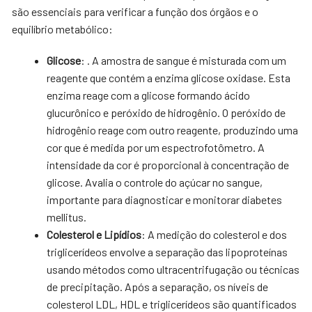
são essenciais para verificar a função dos órgãos e o
equilíbrio metabólico:
Glicose
: . A amostra de sangue é misturada com um
reagente que contém a enzima glicose oxidase. Esta
enzima reage com a glicose formando ácido
glucurônico e peróxido de hidrogênio. O peróxido de
hidrogênio reage com outro reagente, produzindo uma
cor que é medida por um espectrofotômetro. A
intensidade da cor é proporcional à concentração de
glicose. Avalia o controle do açúcar no sangue,
importante para diagnosticar e monitorar diabetes
mellitus.
Colesterol e Lipídios
: A medição do colesterol e dos
triglicerídeos envolve a separação das lipoproteínas
usando métodos como ultracentrifugação ou técnicas
de precipitação. Após a separação, os níveis de
colesterol LDL, HDL e triglicerídeos são quantificados