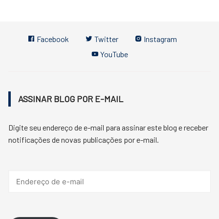
Facebook
Twitter
Instagram
YouTube
ASSINAR BLOG POR E-MAIL
Digite seu endereço de e-mail para assinar este blog e receber
notificações de novas publicações por e-mail.
Endereço
de
e-
mail