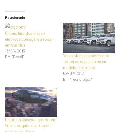
Relacionado
Ônibus híbridos diesel-
elétricos começam a rodar
em Curitiba
13/05/2013
Volvo planeja transformar
Em "Brasil"
todos os seus carros em
modelos elétricos
09/07/2017
Em "Tecnologia"
Empresa chinesa, que detém
Volvo, adquire startup de
carros voadores