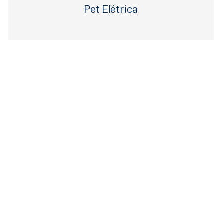
Pet Elétrica