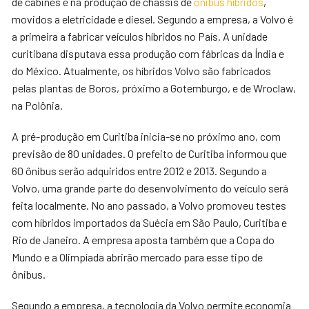
de cabines e na produção de chassis de
ônibus híbridos
,
movidos a eletricidade e diesel. Segundo a empresa, a Volvo é
a primeira a fabricar veículos híbridos no País. A unidade
curitibana disputava essa produção com fábricas da Índia e
do México. Atualmente, os híbridos Volvo são fabricados
pelas plantas de Boros, próximo a Gotemburgo, e de Wroclaw,
na Polônia.
A pré-produção em Curitiba inicia-se no próximo ano, com
prev
isão de 80 unidades. O prefeito de Curitiba informou que
60 ônibus serão adquiridos entre 2012 e 2013. Segundo a
Volvo, uma grande parte do desenvolvimento do veículo será
feita localmente. No ano passado, a Volvo promoveu testes
com híbridos importados da Suécia em São Paulo, Curitiba e
Rio de Janeiro. A empresa aposta também que a Copa do
Mundo e a Olimpíada abrirão mercado para esse tipo de
ônibus.
Segundo a empresa, a tecnologia da Volvo permite economia