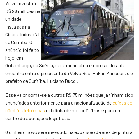
Volvo investirá
R$ 96 milhões na
unidade
instalada na
Cidade Industrial
de Curitiba. O
anúncio foi feito
hoje, em
Gotemburgo, na Suécia, sede mundial da empresa, durante
encontro entre o presidente da Volvo Bus, Hakan Karlsson, e o
prefeito de Curitiba, Luciano Ducci.
Esse valor soma-se a outros R$ 75 milhões que já tinham sido
anunciados anteriormente para a nacionalização de
caixas de
câmbio eletrônicas
e da linha de motor 11 litros e para um
centro de operações logísticas.
O dinheiro novo será investido na expansão da área de pintura