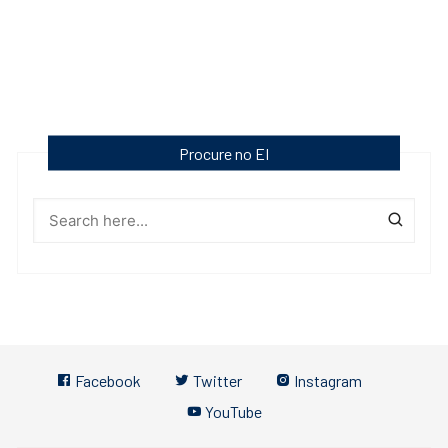
Procure no EI
Facebook
Twitter
Instagram
YouTube