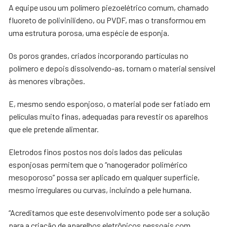
A equipe usou um polímero piezoelétrico comum, chamado
fluoreto de polivinilideno, ou PVDF, mas o transformou em
uma estrutura porosa, uma espécie de esponja.
Os poros grandes, criados incorporando partículas no
polímero e depois dissolvendo-as, tornam o material sensível
às menores vibrações.
E, mesmo sendo esponjoso, o material pode ser fatiado em
películas muito finas, adequadas para revestir os aparelhos
que ele pretende alimentar.
Eletrodos finos postos nos dois lados das películas
esponjosas permitem que o “nanogerador polimérico
mesoporoso” possa ser aplicado em qualquer superfície,
mesmo irregulares ou curvas, incluindo a pele humana.
“Acreditamos que este desenvolvimento pode ser a solução
para a criação de aparelhos eletrônicos pessoais com