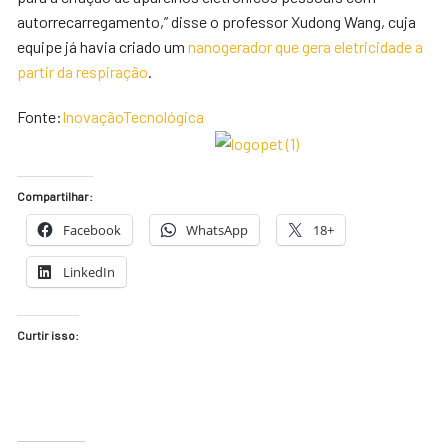
autorrecarregamento,” disse o professor Xudong Wang, cuja
equipe já havia criado um
nanogerador que gera eletricidade a
partir da respiração
.
Fonte:
InovaçãoTecnológica
Compartilhar:
Facebook
WhatsApp
18+
LinkedIn
Curtir isso: