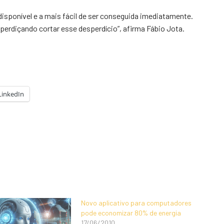
isponível e a mais fácil de ser conseguida imediatamente.
perdiçando cortar esse desperdício”, afirma Fábio Jota.
LinkedIn
Novo aplicativo para computadores
pode economizar 80% de energia
17/06/2010