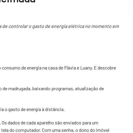
 de controlar o gasto de energia elétrica no momento em
 consumo de energia na casa de Flávia e Luany. E descobre
o de madrugada, baixando programas, atualização de
a o gasto de energia à distância.
o. Os dados de cada aparelho são enviados para um
a tela do computador. Com uma senha, o dono do imóvel