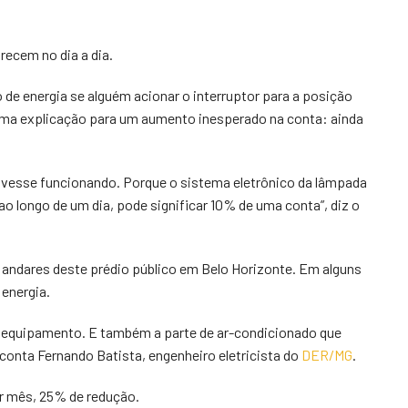
recem no dia a dia.
 energia se alguém acionar o interruptor para a posição
 uma explicação para um aumento inesperado na conta: ainda
tivesse funcionando. Porque o sistema eletrônico da lâmpada
ao longo de um dia, pode significar 10% de uma conta”, diz o
 andares deste prédio público em Belo Horizonte. Em alguns
energia.
o equipamento. E também a parte de ar-condicionado que
onta Fernando Batista, engenheiro eletricista do
DER/MG
.
or mês, 25% de redução.