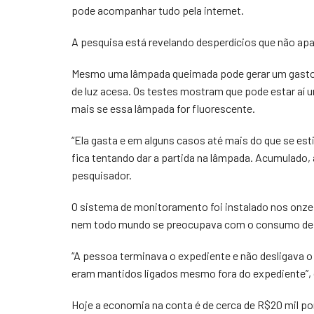
pode acompanhar tudo pela internet.
A pesquisa está revelando desperdícios que não apa
Mesmo uma lâmpada queimada pode gerar um gasto de
de luz acesa. Os testes mostram que pode estar aí
mais se essa lâmpada for fluorescente.
“Ela gasta e em alguns casos até mais do que se es
fica tentando dar a partida na lâmpada. Acumulado, 
pesquisador.
O sistema de monitoramento foi instalado nos onze
nem todo mundo se preocupava com o consumo de 
“A pessoa terminava o expediente e não desligava 
eram mantidos ligados mesmo fora do expediente”, c
Hoje a economia na conta é de cerca de R$20 mil p