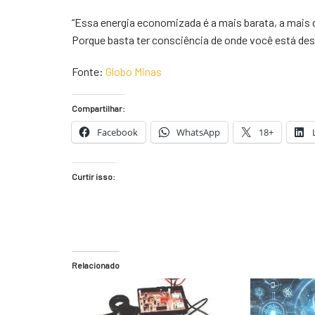
“Essa energia economizada é a mais barata, a mais d
Porque basta ter consciência de onde você está des
Fonte:
Globo Minas
Compartilhar:
Facebook
WhatsApp
18+
Curtir isso:
Relacionado