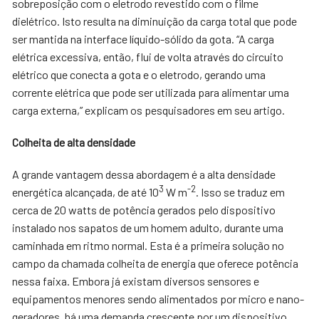
sobreposição com o eletrodo revestido com o filme
dielétrico. Isto resulta na diminuição da carga total que pode
ser mantida na interface líquido-sólido da gota. “A carga
elétrica excessiva, então, flui de volta através do circuito
elétrico que conecta a gota e o eletrodo, gerando uma
corrente elétrica que pode ser utilizada para alimentar uma
carga externa,” explicam os pesquisadores em seu artigo.
Colheita de alta densidade
A grande vantagem dessa abordagem é a alta densidade
3
-2
energética alcançada, de até 10
W m
. Isso se traduz em
cerca de 20 watts de potência gerados pelo dispositivo
instalado nos sapatos de um homem adulto, durante uma
caminhada em ritmo normal. Esta é a primeira solução no
campo da chamada colheita de energia que oferece potência
nessa faixa. Embora já existam diversos sensores e
equipamentos menores sendo alimentados por micro e nano-
geradores, há uma demanda crescente por um dispositivo