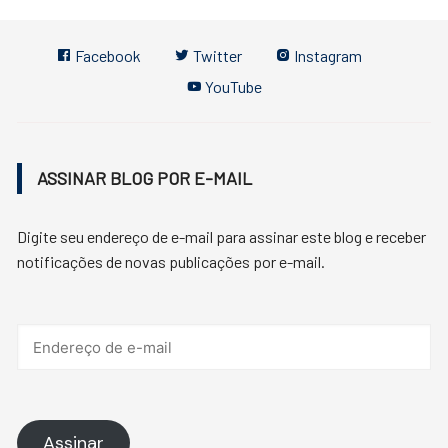
Facebook
Twitter
Instagram
YouTube
ASSINAR BLOG POR E-MAIL
Digite seu endereço de e-mail para assinar este blog e receber
notificações de novas publicações por e-mail.
Endereço
de
e-
mail
Assinar