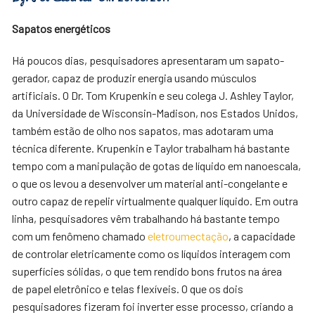
Sapatos energéticos
Há poucos dias, pesquisadores apresentaram um sapato-
gerador, capaz de produzir energia usando músculos
artificiais. O Dr. Tom Krupenkin e seu colega J. Ashley Taylor,
da Universidade de Wisconsin-Madison, nos Estados Unidos,
também estão de olho nos sapatos, mas adotaram uma
técnica diferente. Krupenkin e Taylor trabalham há bastante
tempo com a manipulação de gotas de líquido em nanoescala,
o que os levou a desenvolver um material anti-congelante e
outro capaz de repelir virtualmente qualquer líquido. Em outra
linha, pesquisadores vêm trabalhando há bastante tempo
com um fenômeno chamado
eletroumectação
, a capacidade
de controlar eletricamente como os líquidos interagem com
superfícies sólidas, o que tem rendido bons frutos na área
de papel eletrônico e telas flexíveis. O que os dois
pesquisadores fizeram foi inverter esse processo, criando a