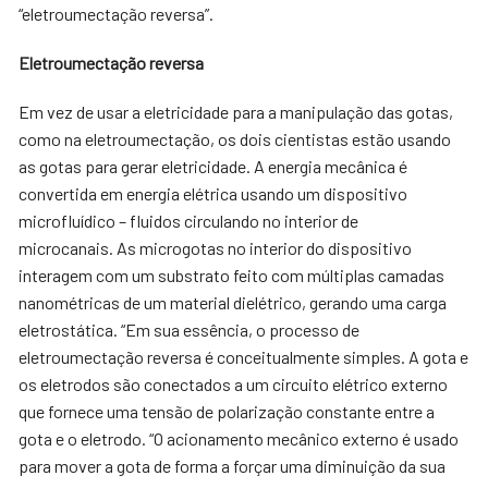
“eletroumectação reversa”.
Eletroumectação reversa
Em vez de usar a eletricidade para a manipulação das gotas,
como na eletroumectação, os dois cientistas estão usando
as gotas para gerar eletricidade. A energia mecânica é
convertida em energia elétrica usando um dispositivo
microfluídico – fluidos circulando no interior de
microcanais. As microgotas no interior do dispositivo
interagem com um substrato feito com múltiplas camadas
nanométricas de um material dielétrico, gerando uma carga
eletrostática. “Em sua essência, o processo de
eletroumectação reversa é conceitualmente simples. A gota e
os eletrodos são conectados a um circuito elétrico externo
que fornece uma tensão de polarização constante entre a
gota e o eletrodo. “O acionamento mecânico externo é usado
para mover a gota de forma a forçar uma diminuição da sua