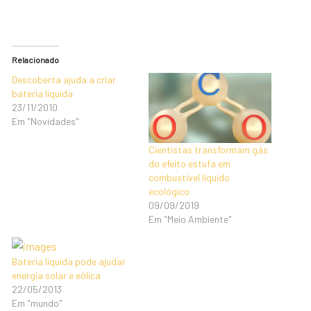
Relacionado
Descoberta ajuda a criar
bateria líquida
23/11/2010
Em "Novidades"
Cientistas transformam gás
do efeito estufa em
combustível líquido
ecológico
09/09/2019
Em "Meio Ambiente"
Bateria líquida pode ajudar
energia solar e eólica
22/05/2013
Em "mundo"