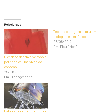
Relacionado
Tecidos ciborgues misturam
biológico e eletrônico
28/08/2012
Em "Eletrônica"
Cientista desenvolve robô a
partir de células vivas do
coração
25/01/2018
Em "Bioengenharia"
Laboratório único no mundo