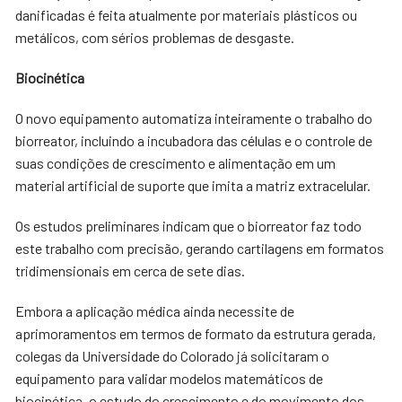
danificadas é feita atualmente por materiais plásticos ou
metálicos, com sérios problemas de desgaste.
Biocinética
O novo equipamento automatiza inteiramente o trabalho do
biorreator, incluindo a incubadora das células e o controle de
suas condições de crescimento e alimentação em um
material artificial de suporte que imita a matriz extracelular.
Os estudos preliminares indicam que o biorreator faz todo
este trabalho com precisão, gerando cartilagens em formatos
tridimensionais em cerca de sete dias.
Embora a aplicação médica ainda necessite de
aprimoramentos em termos de formato da estrutura gerada,
colegas da Universidade do Colorado já solicitaram o
equipamento para validar modelos matemáticos de
biocinética, o estudo do crescimento e do movimento dos