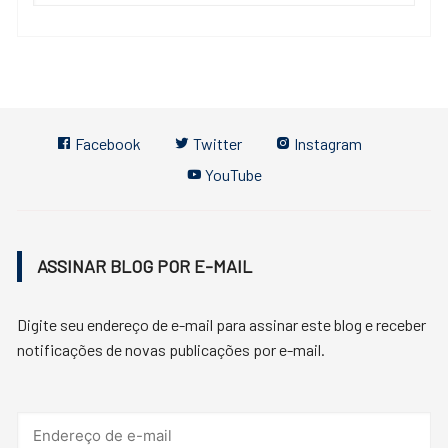
Facebook
Twitter
Instagram
YouTube
ASSINAR BLOG POR E-MAIL
Digite seu endereço de e-mail para assinar este blog e receber
notificações de novas publicações por e-mail.
Endereço
de
e-