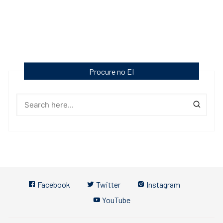
Procure no EI
Facebook
Twitter
Instagram
YouTube