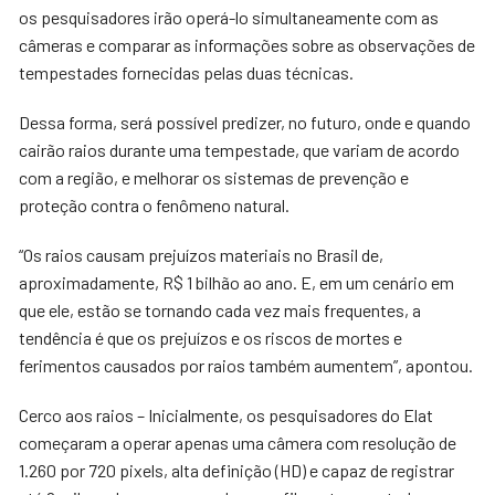
os pesquisadores irão operá-lo simultaneamente com as
câmeras e comparar as informações sobre as observações de
tempestades fornecidas pelas duas técnicas.
Dessa forma, será possível predizer, no futuro, onde e quando
cairão raios durante uma tempestade, que variam de acordo
com a região, e melhorar os sistemas de prevenção e
proteção contra o fenômeno natural.
“Os raios causam prejuízos materiais no Brasil de,
aproximadamente, R$ 1 bilhão ao ano. E, em um cenário em
que ele, estão se tornando cada vez mais frequentes, a
tendência é que os prejuízos e os riscos de mortes e
ferimentos causados por raios também aumentem”, apontou.
Cerco aos raios – Inicialmente, os pesquisadores do Elat
começaram a operar apenas uma câmera com resolução de
1.260 por 720 pixels, alta definição (HD) e capaz de registrar