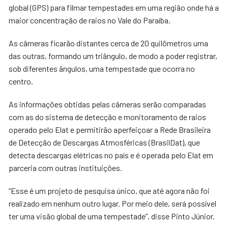
global (GPS) para filmar tempestades em uma região onde há a
maior concentração de raios no Vale do Paraíba.
As câmeras ficarão distantes cerca de 20 quilômetros uma
das outras, formando um triângulo, de modo a poder registrar,
sob diferentes ângulos, uma tempestade que ocorra no
centro.
As informações obtidas pelas câmeras serão comparadas
com as do sistema de detecção e monitoramento de raios
operado pelo Elat e permitirão aperfeiçoar a Rede Brasileira
de Detecção de Descargas Atmosféricas (BrasilDat), que
detecta descargas elétricas no país e é operada pelo Elat em
parceria com outras instituições.
“Esse é um projeto de pesquisa único, que até agora não foi
realizado em nenhum outro lugar. Por meio dele, será possível
ter uma visão global de uma tempestade”, disse Pinto Júnior.