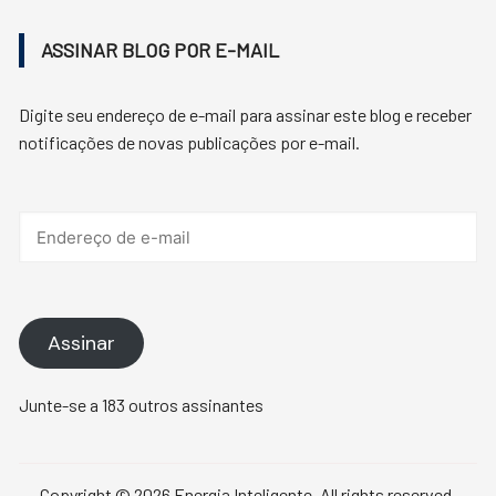
ASSINAR BLOG POR E-MAIL
Digite seu endereço de e-mail para assinar este blog e receber
notificações de novas publicações por e-mail.
Endereço
de
e-
mail
Assinar
Junte-se a 183 outros assinantes
Copyright © 2026 Energia Inteligente. All rights reserved.