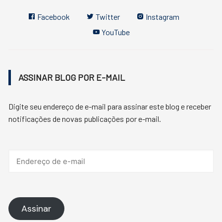
Facebook
Twitter
Instagram
YouTube
ASSINAR BLOG POR E-MAIL
Digite seu endereço de e-mail para assinar este blog e receber
notificações de novas publicações por e-mail.
Endereço
de
e-
mail
Assinar