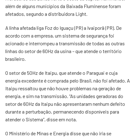
além de alguns municípios da Baixada Fluminense foram
afetados, segundo a distribuidora Light.
A linha afetada liga Foz do Iguaçu (PR) a Ivaiporã (PR). De
acordo com a empresa, um sistema de segurança foi
acionado e interrompeu a transmissão de todas as outras
linhas do setor de 60Hz da usina – que atende o território
brasileiro.
O setor de 50Hz de Itaipu, que atende o Paraguai e cuja
energia excedente é comprada pelo Brasil, não foi afetado. A
Itaipu ressaltou que não houve problemas na geração de
energia, e sim na transmissão. “As unidades geradoras do
setor de 60Hz da Itaipu não apresentaram nenhum defeito
durante a perturbação, permanecendo disponíveis para
atender o Sistema”, disse em nota.
O Ministério de Minas e Energia disse que não iria se