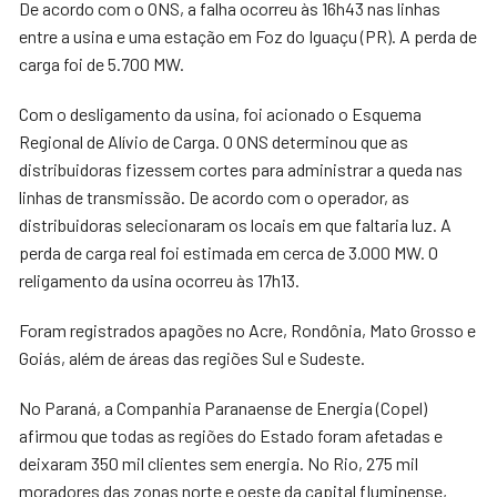
De acordo com o ONS, a falha ocorreu às 16h43 nas linhas
entre a usina e uma estação em Foz do Iguaçu (PR). A perda de
carga foi de 5.700 MW.
Com o desligamento da usina, foi acionado o Esquema
Regional de Alívio de Carga. O ONS determinou que as
distribuidoras fizessem cortes para administrar a queda nas
linhas de transmissão. De acordo com o operador, as
distribuidoras selecionaram os locais em que faltaria luz. A
perda de carga real foi estimada em cerca de 3.000 MW. O
religamento da usina ocorreu às 17h13.
Foram registrados apagões no Acre, Rondônia, Mato Grosso e
Goiás, além de áreas das regiões Sul e Sudeste.
No Paraná, a Companhia Paranaense de Energia (Copel)
afirmou que todas as regiões do Estado foram afetadas e
deixaram 350 mil clientes sem energia. No Rio, 275 mil
moradores das zonas norte e oeste da capital fluminense,