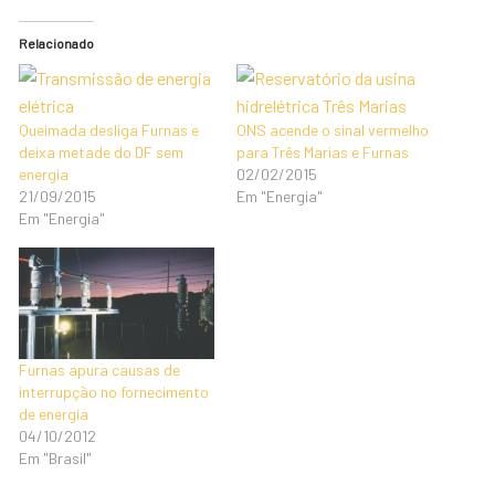
Relacionado
Queimada desliga Furnas e
ONS acende o sinal vermelho
deixa metade do DF sem
para Três Marias e Furnas
energia
02/02/2015
21/09/2015
Em "Energia"
Em "Energia"
Furnas apura causas de
interrupção no fornecimento
de energia
04/10/2012
Em "Brasil"