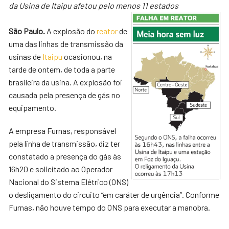
da Usina de Itaipu afetou pelo menos 11 estados
São Paulo.
A explosão do
reator
de
uma das linhas de transmissão da
usinas de
Itaipu
ocasionou, na
tarde de ontem, de toda a parte
brasileira da usina. A explosão foi
causada pela presença de gás no
equipamento.
A empresa Furnas, responsável
pela linha de transmissão, diz ter
constatado a presença do gás às
16h20 e solicitado ao Operador
Nacional do Sistema Elétrico (ONS)
o desligamento do circuito “em caráter de urgência”. Conforme
Furnas, não houve tempo do ONS para executar a manobra.