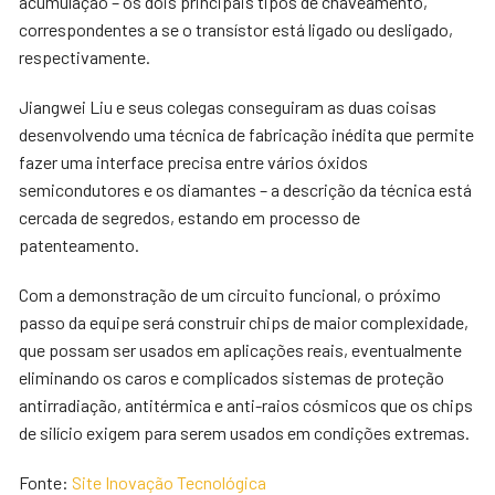
acumulação – os dois principais tipos de chaveamento,
correspondentes a se o transístor está ligado ou desligado,
respectivamente.
Jiangwei Liu e seus colegas conseguiram as duas coisas
desenvolvendo uma técnica de fabricação inédita que permite
fazer uma interface precisa entre vários óxidos
semicondutores e os diamantes – a descrição da técnica está
cercada de segredos, estando em processo de
patenteamento.
Com a demonstração de um circuito funcional, o próximo
passo da equipe será construir chips de maior complexidade,
que possam ser usados em aplicações reais, eventualmente
eliminando os caros e complicados sistemas de proteção
antirradiação, antitérmica e anti-raios cósmicos que os chips
de silício exigem para serem usados em condições extremas.
Fonte:
Site Inovação Tecnológica