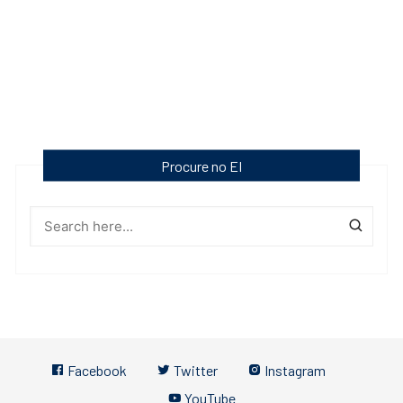
Procure no EI
Facebook
Twitter
Instagram
YouTube