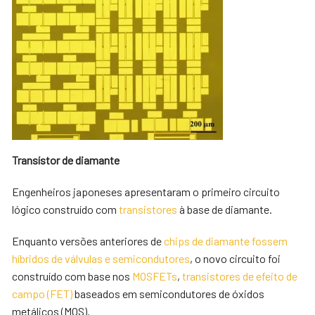
Transístor de diamante
Engenheiros japoneses apresentaram o primeiro circuito
lógico construído com
transistores
à base de diamante.
Enquanto versões anteriores de
chips de diamante fossem
híbridos de válvulas e semicondutores
, o novo circuito foi
construído com base nos
MOSFETs
,
transistores de efeito de
campo (FET)
baseados em semicondutores de óxidos
metálicos (MOS).