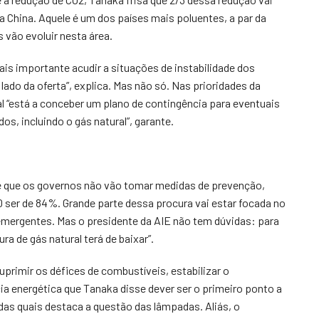
a China. Aquele é um dos países mais poluentes, a par da
 vão evoluir nesta área.
is importante acudir a situações de instabilidade dos
ado da oferta”, explica. Mas não só. Nas prioridades da
al “está a conceber um plano de contingência para eventuais
, incluindo o gás natural”, garante.
e que os governos não vão tomar medidas de prevenção,
ser de 84%. Grande parte dessa procura vai estar focada no
 emergentes. Mas o presidente da AIE não tem dúvidas: para
a de gás natural terá de baixar”.
uprimir os défices de combustíveis, estabilizar o
ia energética que Tanaka disse dever ser o primeiro ponto a
 das quais destaca a questão das lâmpadas. Aliás, o