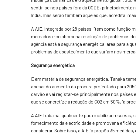
sentir-se nos países fora da OCDE, principalmente n
Índia, mas serão também aqueles que, acredita, mais
A AIE, integrada por 28 países, “tem como função ma
mercados e colaborar na resolução de problemas do l
agência está a segurança energética, área para a qu
problemas de abastecimento que surjam nos mercados
Segurança energética
E em matéria de segurança energética, Tanaka tem
apesar do aumento da procura projectado para 2050 
carvão e vai registar-se principalmente nos países
que se concretize a redução do CO2 em 50%, “a procur
A AIE trabalha igualmente para mobilizar reservas, s
fornecimento da electricidade e promover a eficiênc
considerar. Sobre isso, a AIE já propôs 35 medidas,