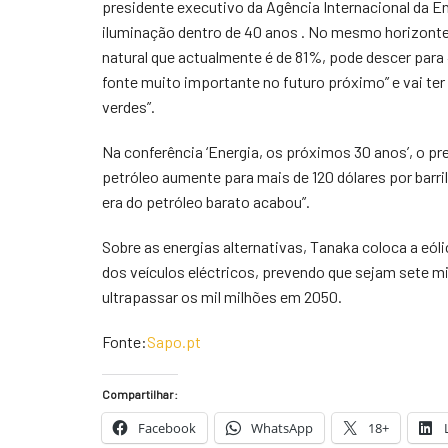
presidente executivo da Agência Internacional da 
iluminação dentro de 40 anos . No mesmo horizonte
natural que actualmente é de 81%, pode descer par
fonte muito importante no futuro próximo” e vai ter
verdes”.
Na conferência ‘Energia, os próximos 30 anos’, o pr
petróleo aumente para mais de 120 dólares por barril
era do petróleo barato acabou”.
Sobre as energias alternativas, Tanaka coloca a eól
dos veículos eléctricos, prevendo que sejam sete m
ultrapassar os mil milhões em 2050.
Fonte:
Sapo.pt
Compartilhar:
Facebook
WhatsApp
18+