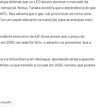
Energia defende que os LED devem dominar o mercado da
 temporal, Nobuo Tanaka acredita que a dependência do gás
a 49%. Mas adianta que o gás “vai posicionar-se como uma
 “um um papel relevante na transição para as energias mais
esidente executivo da AIE disse prever que o preço do
 em 2050, se nada for feito, e advertiu os presentes “que a
ica e a fotovoltaica em destaque, abordando ainda a questão
ilhões os que estarão a circular em 2020, número que poderá
LinkedIn