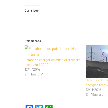
Curtir isso:
Relacionado
Demanda energética mundial crescerá
menos até 2040
12/11/2014
Em "Energia"
Gigantes do pe
energias renov
12/11/2016
Em "Energia"