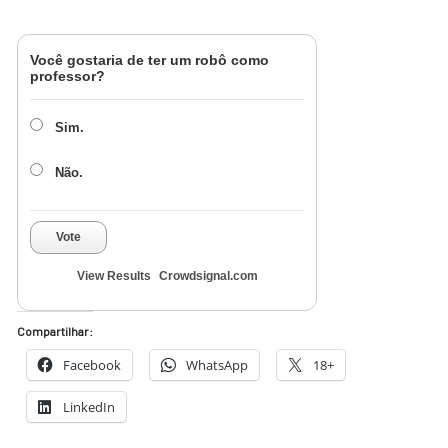
Você gostaria de ter um robô como
professor?
Sim.
Não.
Vote
View Results
Crowdsignal.com
Compartilhar:
Facebook
WhatsApp
18+
LinkedIn