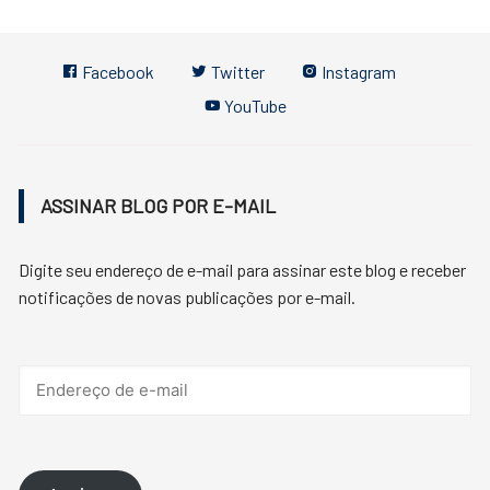
Facebook
Twitter
Instagram
YouTube
ASSINAR BLOG POR E-MAIL
Digite seu endereço de e-mail para assinar este blog e receber
notificações de novas publicações por e-mail.
Endereço
de
e-
mail