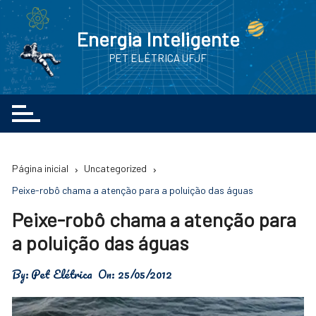
Ir
para
Energia Inteligente
o
PET ELÉTRICA UFJF
conteúdo
Página inicial
Uncategorized
Peixe-robô chama a atenção para a poluição das águas
Peixe-robô chama a atenção para
a poluição das águas
By:
Pet Elétrica
On:
25/05/2012