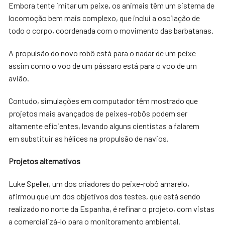
Embora tente imitar um peixe, os animais têm um sistema de
locomoção bem mais complexo, que inclui a oscilação de
todo o corpo, coordenada com o movimento das barbatanas.
A propulsão do novo robô está para o nadar de um peixe
assim como o voo de um pássaro está para o voo de um
avião.
Contudo, simulações em computador têm mostrado que
projetos mais avançados de peixes-robôs podem ser
altamente eficientes, levando alguns cientistas a falarem
em substituir as hélices na propulsão de navios.
Projetos alternativos
Luke Speller, um dos criadores do peixe-robô amarelo,
afirmou que um dos objetivos dos testes, que está sendo
realizado no norte da Espanha, é refinar o projeto, com vistas
a comercializá-lo para o monitoramento ambiental.