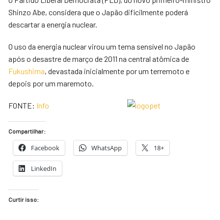
Shinzo Abe, considera que o Japão dificilmente poderá
descartar a energia nuclear.
O uso da energia nuclear virou um tema sensível no Japão
após o desastre de março de 2011 na central atômica de
Fukushima
, devastada inicialmente por um terremoto e
depois por um maremoto.
FONTE:
Info
Compartilhar:
Facebook
WhatsApp
18+
LinkedIn
Curtir isso: