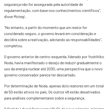
segurança não for assegurada pela autoridade de
regulamentação, com base nos conhecimentos científicos”,
disse Motegi.
“No entanto, a partir do momento que um reator for
considerado seguro, o governo levará em consideração e
decidirá sobre a reativação, adotando as responsabilidades”,
completou.
O governo anterior de centro-esquerda, liderado por Yoshihiko
Noda, havia manifestado o desejo de reduzir gradualmente o
uso da energia nuclear até 2030, uma perspectiva que o novo
governo conservador parece ter descartado.
Por determinação de Noda, apenas dois reatores em um total
de 50 estão ativos no país. Os outros 48 estão desativados
para análises complementares sobre a segurança.
O Partido Liberal Democrata (PLD), do novo primeiro-ministro