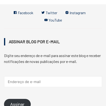
Facebook
Twitter
Instagram
YouTube
ASSINAR BLOG POR E-MAIL
Digite seu endereço de e-mail para assinar este blog e receber
notificações de novas publicações por e-mail.
Endereço
de
e-
mail
Assinar