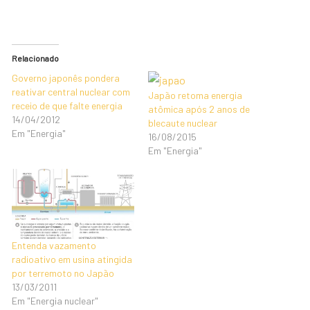
Relacionado
Governo japonês pondera
reativar central nuclear com
Japão retoma energia
receio de que falte energia
atômica após 2 anos de
14/04/2012
blecaute nuclear
Em "Energia"
16/08/2015
Em "Energia"
Entenda vazamento
radioativo em usina atingida
por terremoto no Japão
13/03/2011
Em "Energia nuclear"