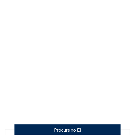
Procure no EI