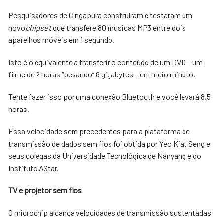
Pesquisadores de Cingapura construíram e testaram um
novo
chipset
que transfere 80 músicas MP3 entre dois
aparelhos móveis em 1 segundo.
Isto é o equivalente a transferir o conteúdo de um DVD – um
filme de 2 horas “pesando” 8 gigabytes – em meio minuto.
Tente fazer isso por uma conexão Bluetooth e você levará 8,5
horas.
Essa velocidade sem precedentes para a plataforma de
transmissão de dados sem fios foi obtida por Yeo Kiat Seng e
seus colegas da Universidade Tecnológica de Nanyang e do
Instituto AStar.
TV e projetor sem fios
O microchip alcança velocidades de transmissão sustentadas