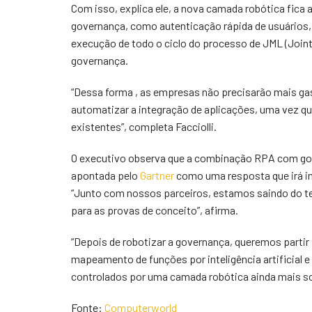
Com isso, explica ele, a nova camada robótica fica 
governança, como autenticação rápida de usuários, 
execução de todo o ciclo do processo de JML (Joi
governança.
“Dessa forma , as empresas não precisarão mais ga
automatizar a integração de aplicações, uma vez qu
existentes”, completa Facciolli.
O executivo observa que a combinação RPA com gov
apontada pelo
Gartner
como uma resposta que irá i
“Junto com nossos parceiros, estamos saindo do te
para as provas de conceito”, afirma.
“Depois de robotizar a governança, queremos partir
mapeamento de funções por inteligência artificial e
controlados por uma camada robótica ainda mais sofi
Fonte:
Computerworld