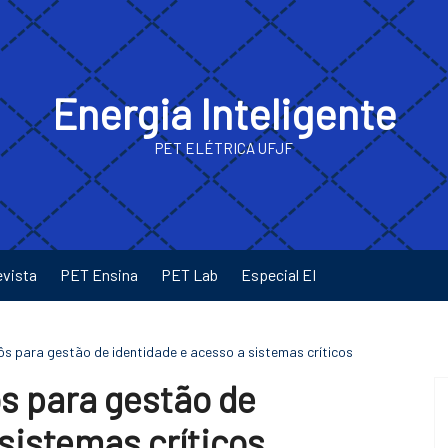
Energia Inteligente
PET ELÉTRICA UFJF
evista
PET Ensina
PET Lab
Especial EI
s para gestão de identidade e acesso a sistemas críticos
s para gestão de
sistemas críticos