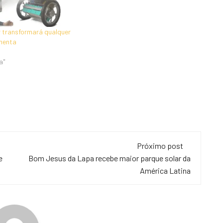
 transformará qualquer
amenta
a"
Próximo post
e
Bom Jesus da Lapa recebe maior parque solar da
América Latina