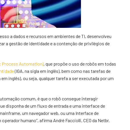
esso a dados e recursos em ambientes de TI, desenvolveu
r a gestão de identidade e a contenção de privilégios de
c Process Automation)
, que propõe o uso de robôs em todas
ntidade
(IGA, na sigla em inglês), bem como nas tarefas de
em inglês), ou seja, qualquer tarefa a ser executada por um
automação comum, é que o robô consegue interagir
ue disponha de um fluxo de entrada e uma interface de
m mainframe, um navegador web, ou uma Interface de
operador humano”, afirma André Facciolli, CEO da Netbr.