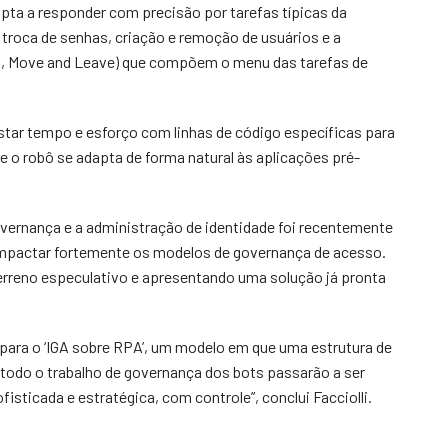
apta a responder com precisão por tarefas típicas da
troca de senhas, criação e remoção de usuários e a
nt, Move and Leave) que compõem o menu das tarefas de
star tempo e esforço com linhas de código específicas para
e o robô se adapta de forma natural às aplicações pré-
ernança e a administração de identidade foi recentemente
mpactar fortemente os modelos de governança de acesso.
rreno especulativo e apresentando uma solução já pronta
 para o ‘IGA sobre RPA’, um modelo em que uma estrutura de
 todo o trabalho de governança dos bots passarão a ser
sticada e estratégica, com controle”, conclui Facciolli.