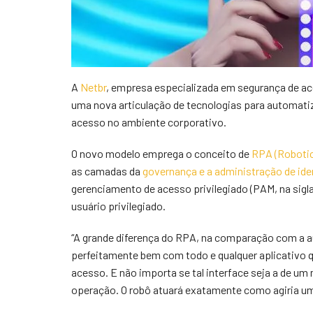
A
Netbr
, empresa especializada em segurança de ac
uma nova articulação de tecnologias para automatiza
acesso no ambiente corporativo.
O novo modelo emprega o conceito de
RPA (Roboti
as camadas da
governança e a administração de ide
gerenciamento de acesso privilegiado (PAM, na sigla 
usuário privilegiado.
“A grande diferença do RPA, na comparação com a 
perfeitamente bem com todo e qualquer aplicativo q
acesso. E não importa se tal interface seja a de u
operação. O robô atuará exatamente como agiria um 