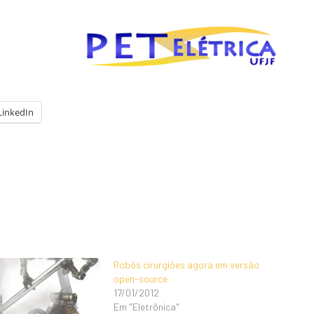
LinkedIn
Robôs cirurgiões agora em versão
open-source
17/01/2012
Em "Eletrônica"