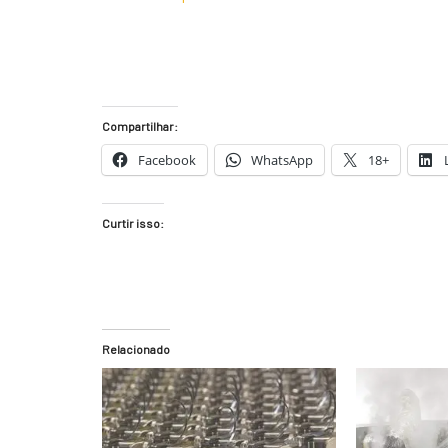
Compartilhar:
Facebook
WhatsApp
18+
Curtir isso:
Relacionado