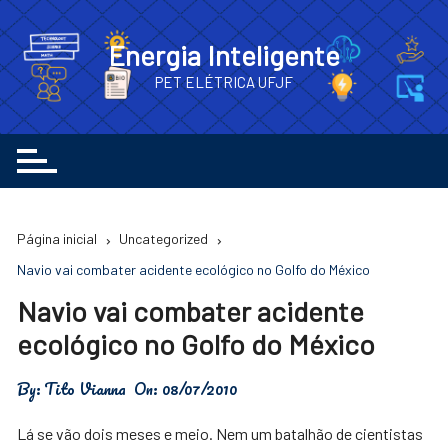
Ir
para
Energia Inteligente
o
PET ELÉTRICA UFJF
conteúdo
Página inicial
Uncategorized
Navio vai combater acidente ecológico no Golfo do México
Navio vai combater acidente
ecológico no Golfo do México
By:
Tito Vianna
On:
08/07/2010
Lá se vão dois meses e meio. Nem um batalhão de cientistas