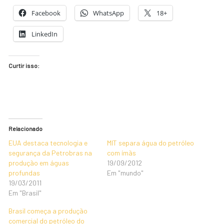
Facebook
WhatsApp
18+
LinkedIn
Curtir isso:
Relacionado
EUA destaca tecnologia e
MIT separa água do petróleo
segurança da Petrobras na
com ímãs
produção em águas
19/09/2012
profundas
Em "mundo"
19/03/2011
Em "Brasil"
Brasil começa a produção
comercial do petróleo do