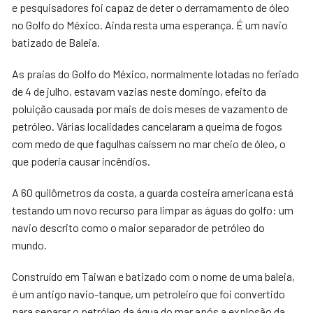
e pesquisadores foi capaz de deter o derramamento de óleo
no Golfo do México. Ainda resta uma esperança. É um navio
batizado de Baleia.
As praias do Golfo do México, normalmente lotadas no feriado
de 4 de julho, estavam vazias neste domingo, efeito da
poluição causada por mais de dois meses de vazamento de
petróleo. Várias localidades cancelaram a queima de fogos
com medo de que fagulhas caíssem no mar cheio de óleo, o
que poderia causar incêndios.
A 60 quilômetros da costa, a guarda costeira americana está
testando um novo recurso para limpar as águas do golfo: um
navio descrito como o maior separador de petróleo do
mundo.
Construído em Taiwan e batizado com o nome de uma baleia,
é um antigo navio-tanque, um petroleiro que foi convertido
para separar o petróleo da água do mar após a explosão da