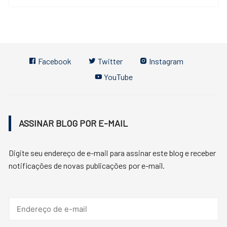
Facebook
Twitter
Instagram
YouTube
ASSINAR BLOG POR E-MAIL
Digite seu endereço de e-mail para assinar este blog e receber
notificações de novas publicações por e-mail.
Endereço
de
e-
mail