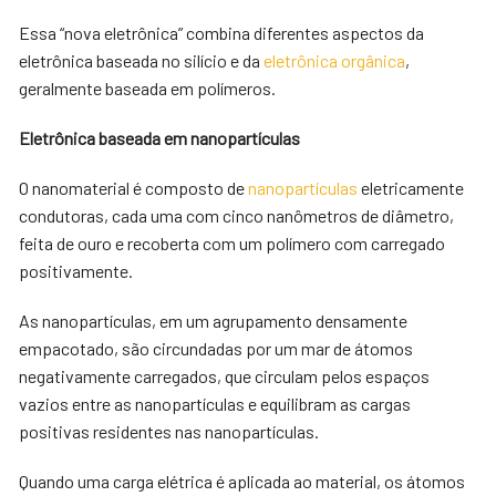
Essa “nova eletrônica” combina diferentes aspectos da
eletrônica baseada no silício e da
eletrônica orgânica
,
geralmente baseada em polímeros.
Eletrônica baseada em nanopartículas
O nanomaterial é composto de
nanopartículas
eletricamente
condutoras, cada uma com cinco nanômetros de diâmetro,
feita de ouro e recoberta com um polímero com carregado
positivamente.
As nanopartículas, em um agrupamento densamente
empacotado, são circundadas por um mar de átomos
negativamente carregados, que circulam pelos espaços
vazios entre as nanopartículas e equilibram as cargas
positivas residentes nas nanopartículas.
Quando uma carga elétrica é aplicada ao material, os átomos