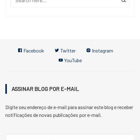
Facebook
Twitter
Instagram
YouTube
ASSINAR BLOG POR E-MAIL
Digite seu endereço de e-mail para assinar este blog e receber
notificações de novas publicações por e-mail.
Endereço
de