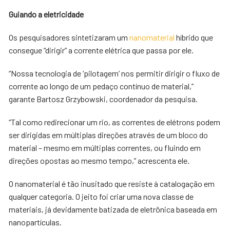
Guiando a eletricidade
Os pesquisadores sintetizaram um
nanomaterial
híbrido que
consegue “dirigir” a corrente elétrica que passa por ele.
“Nossa tecnologia de ‘pilotagem’ nos permitir dirigir o fluxo de
corrente ao longo de um pedaço contínuo de material,”
garante Bartosz Grzybowski, coordenador da pesquisa.
“Tal como redirecionar um rio, as correntes de elétrons podem
ser dirigidas em múltiplas direções através de um bloco do
material – mesmo em múltiplas correntes, ou fluindo em
direções opostas ao mesmo tempo,” acrescenta ele.
O nanomaterial é tão inusitado que resiste à catalogação em
qualquer categoria. O jeito foi criar uma nova classe de
materiais, já devidamente batizada de eletrônica baseada em
nanopartículas.