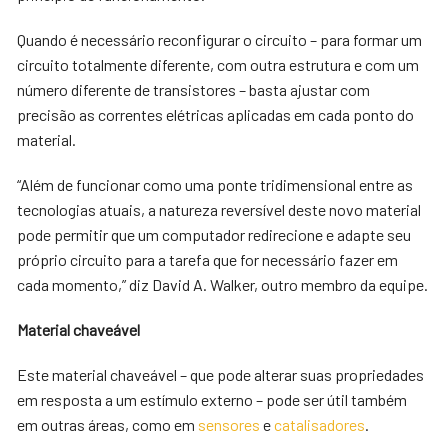
Quando é necessário reconfigurar o circuito – para formar um
circuito totalmente diferente, com outra estrutura e com um
número diferente de transistores – basta ajustar com
precisão as correntes elétricas aplicadas em cada ponto do
material.
“Além de funcionar como uma ponte tridimensional entre as
tecnologias atuais, a natureza reversível deste novo material
pode permitir que um computador redirecione e adapte seu
próprio circuito para a tarefa que for necessário fazer em
cada momento,” diz David A. Walker, outro membro da equipe.
Material chaveável
Este material chaveável – que pode alterar suas propriedades
em resposta a um estímulo externo – pode ser útil também
em outras áreas, como em
sensores
e
catalisadores
.