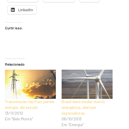
LinkedIn
Curtir isso:
Relacionado
Transmissão faz País perder
Brasil deve mudar matriz
energia, diz estudo
energética, alertam
13/11/2012
especialistas
Em "Belo Monte"
06/10/2013
Em "Energia"