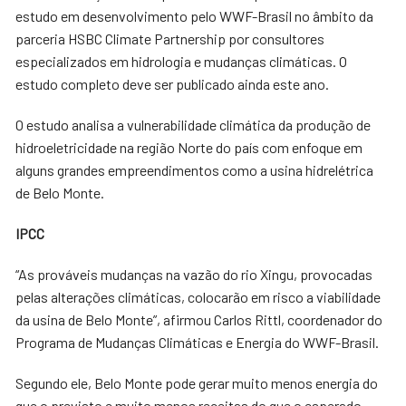
estudo em desenvolvimento pelo WWF-Brasil no âmbito da
parceria HSBC Climate Partnership por consultores
especializados em hidrologia e mudanças climáticas. O
estudo completo deve ser publicado ainda este ano.
O estudo analisa a vulnerabilidade climática da produção de
hidroeletricidade na região Norte do país com enfoque em
alguns grandes empreendimentos como a usina hidrelétrica
de Belo Monte.
IPCC
“As prováveis mudanças na vazão do rio Xingu, provocadas
pelas alterações climáticas, colocarão em risco a viabilidade
da usina de Belo Monte”, afirmou Carlos Rittl, coordenador do
Programa de Mudanças Climáticas e Energia do WWF-Brasil.
Segundo ele, Belo Monte pode gerar muito menos energia do
que o previsto e muito menos receitas do que o esperado,