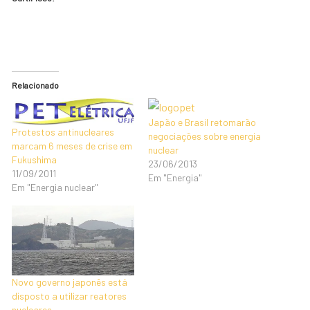
Relacionado
Japão e Brasil retomarão
Protestos antinucleares
negociações sobre energia
marcam 6 meses de crise em
nuclear
Fukushima
23/06/2013
11/09/2011
Em "Energia"
Em "Energia nuclear"
Novo governo japonês está
disposto a utilizar reatores
nucleares