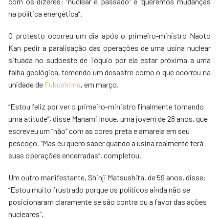
com os dizeres: “nuclear é passado” e “queremos mudanças
na política energética”.
O protesto ocorreu um dia após o primeiro-ministro Naoto
Kan pedir a paralisação das operações de uma usina nuclear
situada no sudoeste de Tóquio por ela estar próxima a uma
falha geológica, temendo um desastre como o que ocorreu na
unidade de
Fukushima
, em março.
“Estou feliz por ver o primeiro-ministro finalmente tomando
uma atitude”, disse Manami Inoue, uma jovem de 28 anos, que
escreveu um “não” com as cores preta e amarela em seu
pescoço. “Mas eu quero saber quando a usina realmente terá
suas operações encerradas”, completou.
Um outro manifestante, Shinji Matsushita, de 59 anos, disse:
“Estou muito frustrado porque os políticos ainda não se
posicionaram claramente se são contra ou a favor das ações
nucleares”.