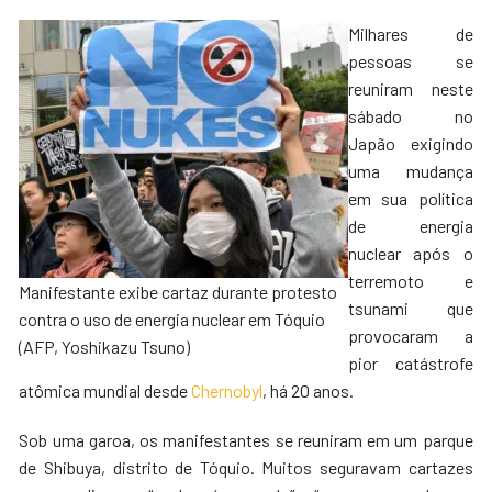
Milhares de
pessoas se
reuniram neste
sábado no
Japão exigindo
uma mudança
em sua política
de energia
nuclear após o
terremoto e
Manifestante exibe cartaz durante protesto
tsunami que
contra o uso de energia nuclear em Tóquio
provocaram a
(AFP, Yoshikazu Tsuno)
pior catástrofe
atômica mundial desde
Chernobyl
, há 20 anos.
Sob uma garoa, os manifestantes se reuniram em um parque
de Shibuya, distrito de Tóquio. Muitos seguravam cartazes