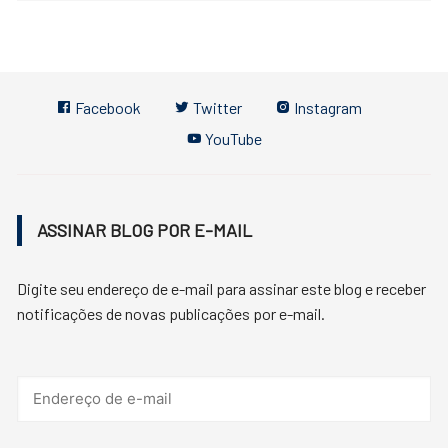
Facebook
Twitter
Instagram
YouTube
ASSINAR BLOG POR E-MAIL
Digite seu endereço de e-mail para assinar este blog e receber
notificações de novas publicações por e-mail.
Endereço
de
e-
mail