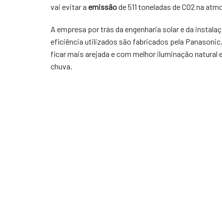
vai evitar a
emissão
de 511 toneladas de CO2 na atmo
A empresa por trás da engenharia solar e da instalaç
eficiência utilizados são fabricados pela Panasonic.
ficar mais arejada e com melhor iluminação natura
chuva.