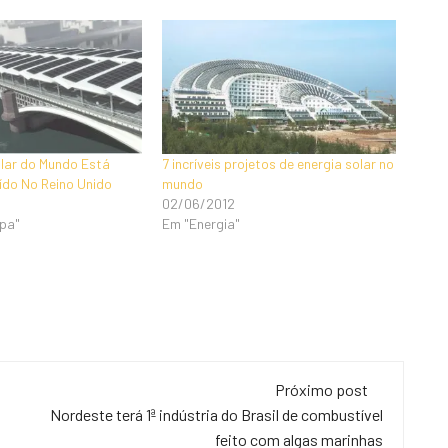
lar do Mundo Está
7 incríveis projetos de energia solar no
ído No Reino Unido
mundo
02/06/2012
mpa"
Em "Energia"
Próximo post
Nordeste terá 1ª indústria do Brasil de combustível
feito com algas marinhas