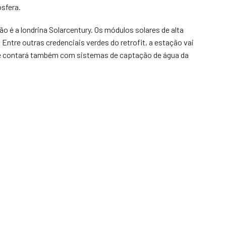
sfera.
ão é a londrina Solarcentury. Os módulos solares de alta
 Entre outras credenciais verdes do retrofit, a estação vai
l e contará também com sistemas de captação de água da