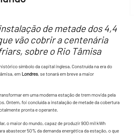
instalação de metade dos 4,4
 que vão cobrir a centenária
friars, sobre o Rio Tâmisa
istórico símbolo da capital inglesa. Construída na era do
 Tâmisa, em
Londres
, se tonará em breve a maior
e transformar em uma moderna estação de trem movida pela
cos. Ontem, foi concluída a instalação de metade da cobertura
 totalmente pronta e operante.
olar, o maior do mundo, capaz de produzir 900 mil kWh
para abastecer 50% da demanda energética da estação, o que