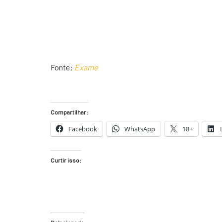
Fonte:
Exame
Compartilhar:
Facebook
WhatsApp
18+
Curtir isso: