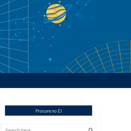
Procure no EI