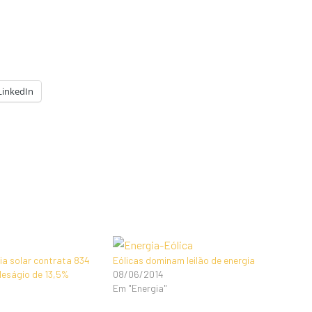
LinkedIn
gia solar contrata 834
Eólicas dominam leilão de energia
deságio de 13,5%
08/06/2014
Em "Energia"