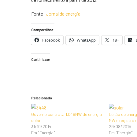
Fonte:
Jornal da energia
Compartilhar:
Facebook
WhatsApp
18+
Curtir isso:
Relacionado
Governo contrata 1.048MW de energia
Leilão de ener
solar
MW e registra 
31/10/2014
29/08/2015
Em "Energia"
Em "Energia"