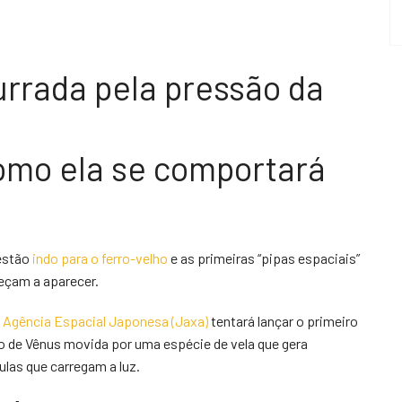
urrada pela pressão da
como ela se comportará
 estão
indo para o ferro-velho
e as primeiras “pipas espaciais”
meçam a aparecer.
a
Agência Espacial Japonesa (Jaxa)
tentará lançar o primeiro
to de Vênus movida por uma espécie de vela que gera
las que carregam a luz.