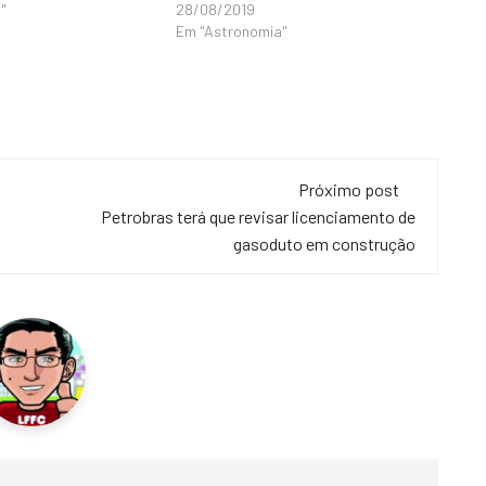
"
28/08/2019
Em "Astronomia"
Próximo post
Petrobras terá que revisar licenciamento de
gasoduto em construção