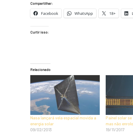
Compartilhar:
Facebook
WhatsApp
18+
Curtir isso:
Relacionado
Nasa lançará vela espacial movida a
Painel solar s
energia solar
mas não enrol
09/02/2013
19/11/2017