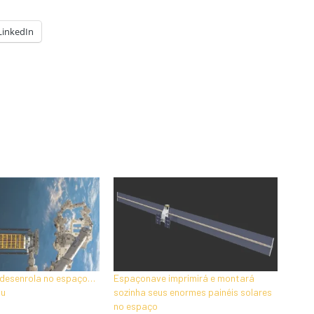
LinkedIn
e desenrola no espaço…
Espaçonave imprimirá e montará
ou
sozinha seus enormes painéis solares
no espaço