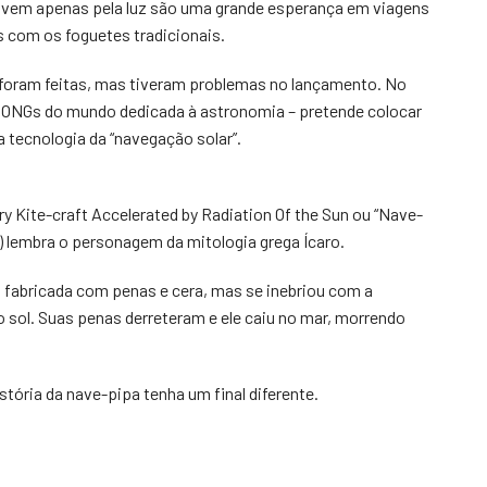
ovem apenas pela luz são uma grande esperança em viagens
s com os foguetes tradicionais.
á foram feitas, mas tiveram problemas no lançamento. No
es ONGs do mundo dedicada à astronomia – pretende colocar
 tecnologia da “navegação solar”.
ry Kite-craft Accelerated by Radiation Of the Sun ou “Nave-
”) lembra o personagem da mitologia grega Ícaro.
 fabricada com penas e cera, mas se inebriou com a
 sol. Suas penas derreteram e ele caiu no mar, morrendo
stória da nave-pipa tenha um final diferente.