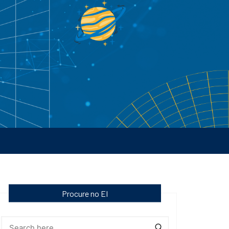
Procure no EI