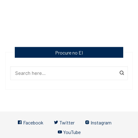
Procure no EI
Facebook
Twitter
Instagram
YouTube