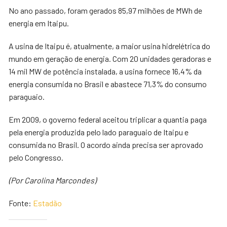
No ano passado, foram gerados 85,97 milhões de MWh de
energia em Itaipu.
A usina de Itaipu é, atualmente, a maior usina hidrelétrica do
mundo em geração de energia. Com 20 unidades geradoras e
14 mil MW de potência instalada, a usina fornece 16,4% da
energia consumida no Brasil e abastece 71,3% do consumo
paraguaio.
Em 2009, o governo federal aceitou triplicar a quantia paga
pela energia produzida pelo lado paraguaio de Itaipu e
consumida no Brasil. O acordo ainda precisa ser aprovado
pelo Congresso.
(Por Carolina Marcondes)
Fonte:
Estadão