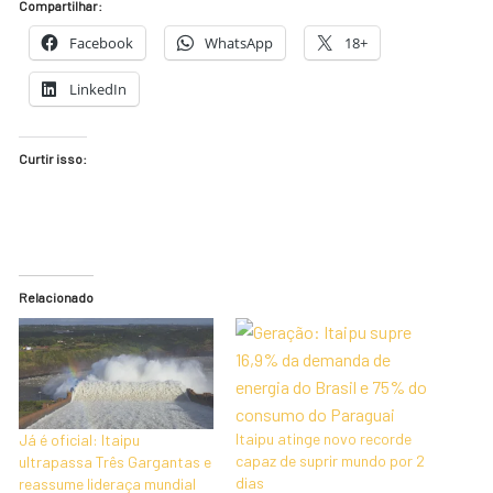
Compartilhar:
Facebook
WhatsApp
18+
LinkedIn
Curtir isso:
Relacionado
Itaipu atinge novo recorde
Já é oficial: Itaipu
capaz de suprir mundo por 2
ultrapassa Três Gargantas e
dias
reassume lideraça mundial