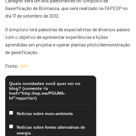
Landgraf será um dos palestrantes no Simpósio de
Gaseificação de Biomassa, que será realizado na FAPESP no
dia 17 de setembro de 2012.
O simpósio terá palestras de especialistas de diversos países
com o objetivo de apresentar experiências e lições
aprendidas em projetar e operar plantas piloto/demonstração
de gaseificação.
Fonte:
Info
Quais novidades você quer ver no
blog? (comente <a
href="http://wp.me/PGUMk-
hl">aqui</a>)
Notícias sobre meio-ambiente
Notícias sobre fontes alternativas de
energia