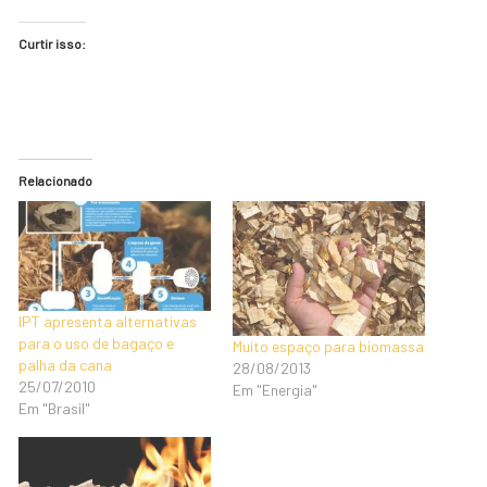
Curtir isso:
Relacionado
IPT apresenta alternativas
para o uso de bagaço e
Muito espaço para biomassa
palha da cana
28/08/2013
25/07/2010
Em "Energia"
Em "Brasil"