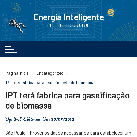
Ir
para
Energia Inteligente
o
PET ELÉTRICA UFJF
conteúdo
Página inicial
Uncategorized
IPT terá fabrica para gaseificação de biomassa
IPT terá fabrica para gaseificação
de biomassa
By:
Pet Elétrica
On:
30/07/2012
São Paulo – Prover os dados necessários para estabelecer um