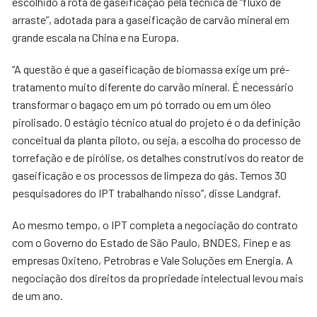
escolhido a rota de gaseificação pela técnica de “fluxo de
arraste”, adotada para a gaseificação de carvão mineral em
grande escala na China e na Europa.
“A questão é que a gaseificação de biomassa exige um pré-
tratamento muito diferente do carvão mineral. É necessário
transformar o bagaço em um pó torrado ou em um óleo
pirolisado. O estágio técnico atual do projeto é o da definição
conceitual da planta piloto, ou seja, a escolha do processo de
torrefação e de pirólise, os detalhes construtivos do reator de
gaseificação e os processos de limpeza do gás. Temos 30
pesquisadores do IPT trabalhando nisso”, disse Landgraf.
Ao mesmo tempo, o IPT completa a negociação do contrato
com o Governo do Estado de São Paulo, BNDES, Finep e as
empresas Oxiteno, Petrobras e Vale Soluções em Energia. A
negociação dos direitos da propriedade intelectual levou mais
de um ano.