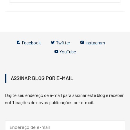
Facebook
Twitter
Instagram
YouTube
ASSINAR BLOG POR E-MAIL
Digite seu endereço de e-mail para assinar este blog e receber
notificações de novas publicações por e-mail.
Endereço
de
e-