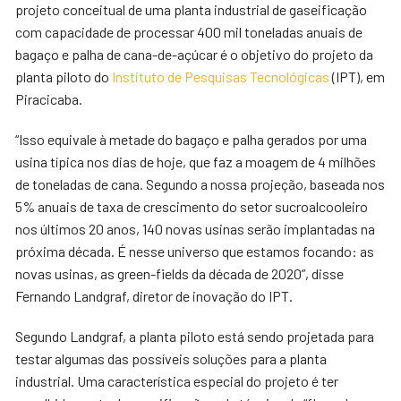
projeto conceitual de uma planta industrial de gaseificação
com capacidade de processar 400 mil toneladas anuais de
bagaço e palha de cana-de-açúcar é o objetivo do projeto da
planta piloto do
Instituto de Pesquisas Tecnológicas
(IPT), em
Piracicaba.
“Isso equivale à metade do bagaço e palha gerados por uma
usina típica nos dias de hoje, que faz a moagem de 4 milhões
de toneladas de cana. Segundo a nossa projeção, baseada nos
5% anuais de taxa de crescimento do setor sucroalcooleiro
nos últimos 20 anos, 140 novas usinas serão implantadas na
próxima década. É nesse universo que estamos focando: as
novas usinas, as green-fields da década de 2020”, disse
Fernando Landgraf, diretor de inovação do IPT.
Segundo Landgraf, a planta piloto está sendo projetada para
testar algumas das possíveis soluções para a planta
industrial. Uma característica especial do projeto é ter