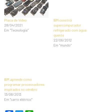
Placa de Vídeo
IBM constrói
28/04/2021
supercomputador
Em "Tecnologia"
refrigerado com água
quente
22/06/2012
Em "mundo"
IBM aprende como
programar processadores
inspirados no cérebro
13/08/2013
Em "carro elétrico"