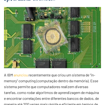
A IBM
anunciou
recentemente que criou um sistema de “in-
memory” computing (computação dentro da memória). Esse
sistema permite que computadores realizem diversas
tarefas, como rodar algoritmos de aprendizagem de máquina
e encontrar correlações entre diferentes bancos de dados, de
maneira até 200 vezes mais rápida e eficiente em termos de