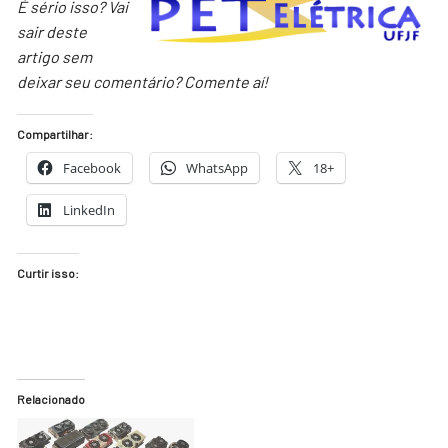
É sério isso? Vai
sair deste
artigo sem
deixar seu comentário? Comente aí!
Compartilhar:
Facebook
WhatsApp
18+
LinkedIn
Curtir isso:
Relacionado