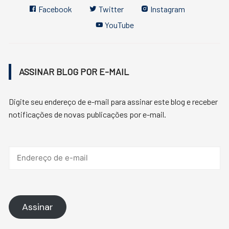
Facebook
Twitter
Instagram
YouTube
ASSINAR BLOG POR E-MAIL
Digite seu endereço de e-mail para assinar este blog e receber
notificações de novas publicações por e-mail.
Endereço
de
e-
mail
Assinar