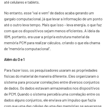
até celulares e tablets.
No entanto, esse “vai e vem” de dados acaba gerando um
gargalo computacional, já que levar a informação de um ponto
até o outro leva tempo. Mais que isso – leva energia, o que faz
com que os dispositivos sejam menos eficientes. A ideia da
IBM, portanto, era usar a própria estrutura material da
memória PCM para realizar cálculos, criando o que ela chama
de “memória computacional”.
Além do 0 e 1
Para fazer isso, os pesquisadores usaram as propriedades
físicas do material de maneira diferente. Eles organizaram o
sistema para procurar correlações entre diversos conjuntos
de dados. Os dados estavam armazenados nos dispositivos
de PCM. Quando o sistema percebia uma correlação entre os
dados alguns conjuntos, ele enviava um impulso que fazia
com que uma das células de uma das memórias se aquecesse