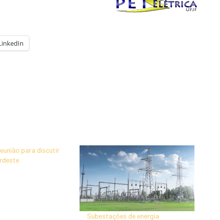
LinkedIn
eunião para discutir
rdeste
Subestações de energia