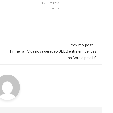
01/06/2023
Em "Energia"
Próximo post
Primeira TV da nova geração OLED entra em vendas
na Coreia pela LG