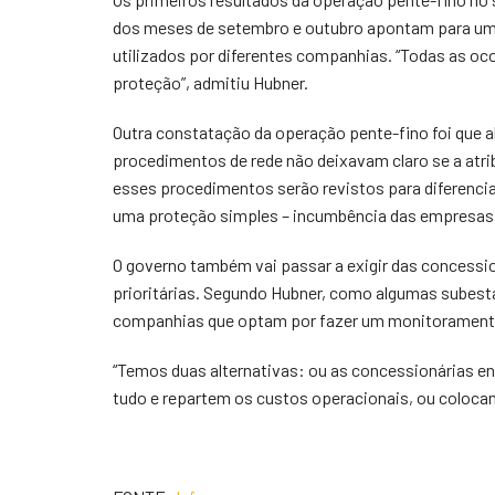
dos meses de setembro e outubro apontam para uma
utilizados por diferentes companhias. “Todas as o
proteção”, admitiu Hubner.
Outra constatação da operação pente-fino foi que a
procedimentos de rede não deixavam claro se a atr
esses procedimentos serão revistos para diferenci
uma proteção simples – incumbência das empresas
O governo também vai passar a exigir das concessio
prioritárias. Segundo Hubner, como algumas subest
companhias que optam por fazer um monitoramento
“Temos duas alternativas: ou as concessionárias 
tudo e repartem os custos operacionais, ou colocam