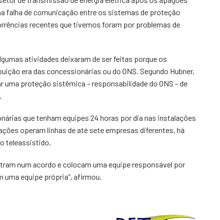
 falha de comunicação entre os sistemas de proteção
corrências recentes que tivemos foram por problemas de
lgumas atividades deixaram de ser feitas porque os
ibuição era das concessionárias ou do ONS. Segundo Hubner,
ar uma proteção sistêmica – responsabilidade do ONS – de
.
nárias que tenham equipes 24 horas por dia nas instalações
ações operam linhas de até sete empresas diferentes, há
 teleassistido.
entram num acordo e colocam uma equipe responsável por
 uma equipe própria”, afirmou.