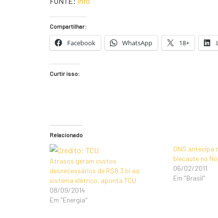
FONTE:
Info
Compartilhar:
Facebook
WhatsApp
18+
Curtir isso:
Relacionado
ONS antecipa r
blecaute no No
Atrasos geram custos
06/02/2011
desnecessários de R$8,3 bi ao
Em "Brasil"
sistema elétrico, aponta TCU
08/09/2014
Em "Energia"