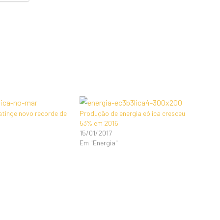
 atinge novo recorde de
Produção de energia eólica cresceu
53% em 2016
15/01/2017
Em "Energia"