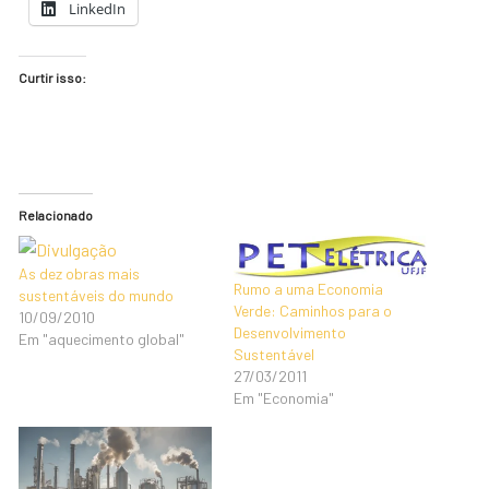
LinkedIn
Curtir isso:
Relacionado
As dez obras mais
Rumo a uma Economia
sustentáveis do mundo
Verde: Caminhos para o
10/09/2010
Desenvolvimento
Em "aquecimento global"
Sustentável
27/03/2011
Em "Economia"