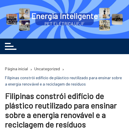
Ir
para
Energia Inteligente
o
PET ELÉTRICA UFJF
conteúdo
Página inicial
Uncategorized
Filipinas constrói edifício de plástico reutilizado para ensinar sobre
a energia renovável e a reciclagem de resíduos
Filipinas constrói edifício de
plástico reutilizado para ensinar
sobre a energia renovável e a
reciclagem de resíduos