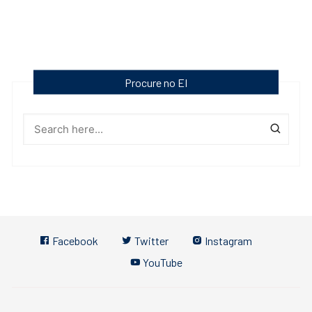
Procure no EI
Facebook
Twitter
Instagram
YouTube