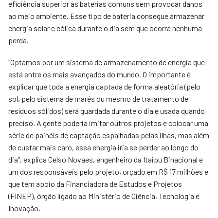
eficiência superior às baterias comuns sem provocar danos
ao meio ambiente. Esse tipo de bateria consegue armazenar
energia solar e eólica durante o dia sem que ocorra nenhuma
perda.
“Optamos por um sistema de armazenamento de energia que
está entre os mais avançados do mundo. O importante é
explicar que toda a energia captada de forma aleatória (pelo
sol, pelo sistema de marés ou mesmo de tratamento de
resíduos sólidos) será guardada durante o dia e usada quando
preciso. A gente poderia imitar outros projetos e colocar uma
série de painéis de captação espalhadas pelas ilhas, mas além
de custar mais caro, essa energia iria se perder ao longo do
dia”, explica Celso Novaes, engenheiro da Itaipu Binacional e
um dos responsáveis pelo projeto, orçado em R$ 17 milhões e
que tem apoio da Financiadora de Estudos e Projetos
(FINEP), órgão ligado ao Ministério de Ciência, Tecnologia e
Inovação.