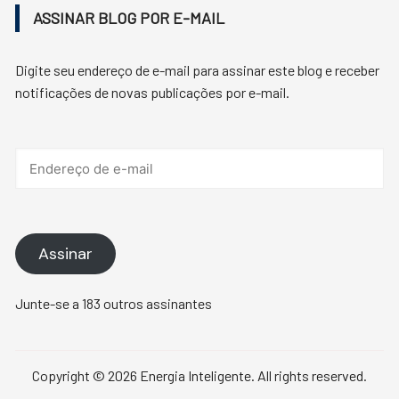
ASSINAR BLOG POR E-MAIL
Digite seu endereço de e-mail para assinar este blog e receber
notificações de novas publicações por e-mail.
Endereço
de
e-
mail
Assinar
Junte-se a 183 outros assinantes
Copyright © 2026 Energia Inteligente. All rights reserved.