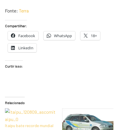
Fonte:
Terra
Compartilhar:
Facebook
WhatsApp
18+
LinkedIn
Curtir isso:
Relacionado
Itaipu bate recorde mundial