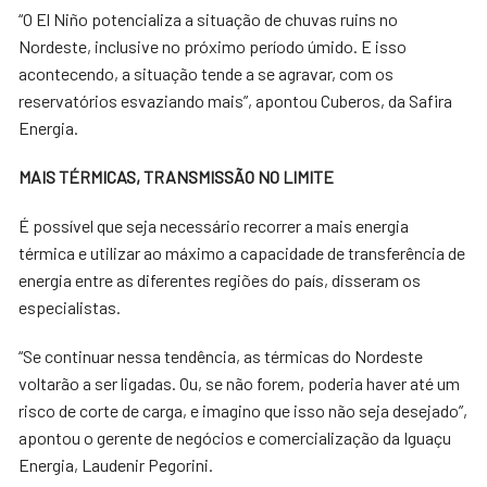
“O El Niño potencializa a situação de chuvas ruins no
Nordeste, inclusive no próximo período úmido. E isso
acontecendo, a situação tende a se agravar, com os
reservatórios esvaziando mais”, apontou Cuberos, da Safira
Energia.
MAIS TÉRMICAS, TRANSMISSÃO NO LIMITE
É possível que seja necessário recorrer a mais energia
térmica e utilizar ao máximo a capacidade de transferência de
energia entre as diferentes regiões do país, disseram os
especialistas.
“Se continuar nessa tendência, as térmicas do Nordeste
voltarão a ser ligadas. Ou, se não forem, poderia haver até um
risco de corte de carga, e imagino que isso não seja desejado”,
apontou o gerente de negócios e comercialização da Iguaçu
Energia, Laudenir Pegorini.