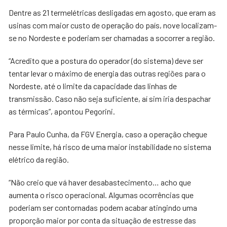
Dentre as 21 termelétricas desligadas em agosto, que eram as
usinas com maior custo de operação do país, nove localizam-
se no Nordeste e poderiam ser chamadas a socorrer a região.
“Acredito que a postura do operador (do sistema) deve ser
tentar levar o máximo de energia das outras regiões para o
Nordeste, até o limite da capacidade das linhas de
transmissão. Caso não seja suficiente, aí sim iria despachar
as térmicas”, apontou Pegorini.
Para Paulo Cunha, da FGV Energia, caso a operação chegue
nesse limite, há risco de uma maior instabilidade no sistema
elétrico da região.
“Não creio que vá haver desabastecimento… acho que
aumenta o risco operacional. Algumas ocorrências que
poderiam ser contornadas podem acabar atingindo uma
proporção maior por conta da situação de estresse das