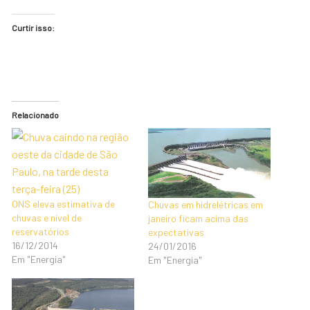
Curtir isso:
Relacionado
ONS eleva estimativa de
Chuvas em hidrelétricas em
chuvas e nível de
janeiro ficam acima das
reservatórios
expectativas
16/12/2014
24/01/2016
Em "Energia"
Em "Energia"