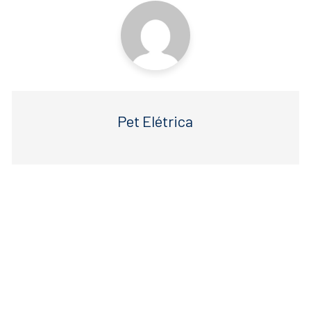
Pet Elétrica