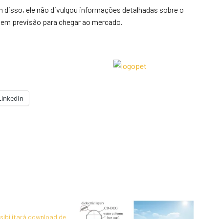
 disso, ele não divulgou informações detalhadas sobre o
 tem previsão para chegar ao mercado.
LinkedIn
sibilitará download de