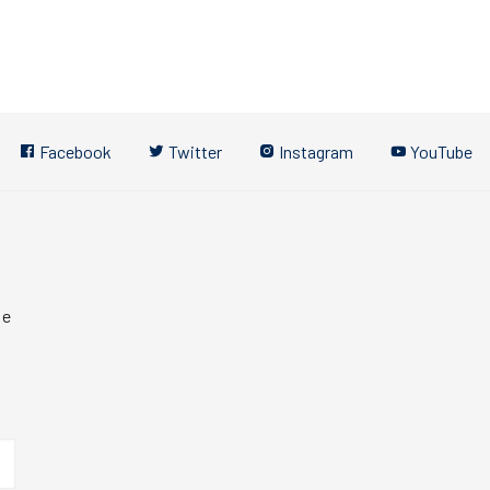
Facebook
Twitter
Instagram
YouTube
 e