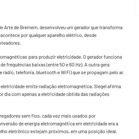
 de Arte de Bremem, desenvolveu um gerador que transforma
acontece por qualquer aparelho elétrico, desde
roteadores.
romagnéticas para produzir eletricidade. O gerador funciona
e frequências baixas (entre 50 e 60 Hz). A outra gera
e rádio, telefonia, bluetooth e WiFi) que se propagam pelo ar.
 eletricidade emite radiação eletromagnética. Siegel afirma
or dia com apenas a eletricidade obtida das radiações
rregadores sem fios, cada vez mais usados por
nversão de energia eletromagnética em eletricidade era a
relho eletrônico estejam próximos, em uma posição ideal.