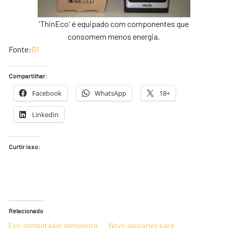
'ThinEco' é equipado com componentes que
consomem menos energia.
Fonte:
G1
Compartilhar:
Facebook
WhatsApp
18+
LinkedIn
Curtir isso:
Relacionado
Eco-computador demonstra
Novo aplicativo para