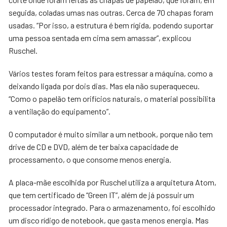
seguida, coladas umas nas outras. Cerca de 70 chapas foram
usadas. “Por isso, a estrutura é bem rígida, podendo suportar
uma pessoa sentada em cima sem amassar”, explicou
Ruschel.
Vários testes foram feitos para estressar a máquina, como a
deixando ligada por dois dias. Mas ela não superaqueceu.
“Como o papelão tem orifícios naturais, o material possibilita
a ventilação do equipamento”.
O computador é muito similar a um netbook, porque não tem
drive de CD e DVD, além de ter baixa capacidade de
processamento, o que consome menos energia.
A placa-mãe escolhida por Ruschel utiliza a arquitetura Atom,
que tem certificado de “Green IT”, além de já possuir um
processador integrado. Para o armazenamento, foi escolhido
um disco rídigo de notebook, que gasta menos energia. Mas