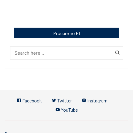
Procure no EI
Facebook
Twitter
Instagram
YouTube