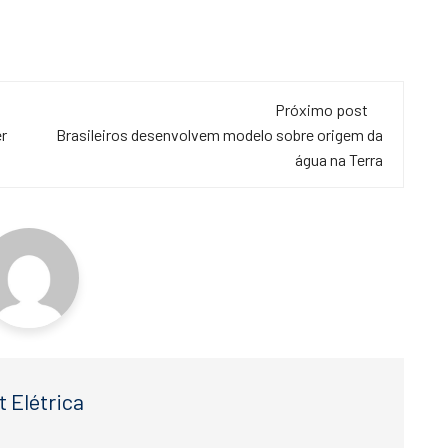
Próximo post
er
Brasileiros desenvolvem modelo sobre origem da
água na Terra
t Elétrica