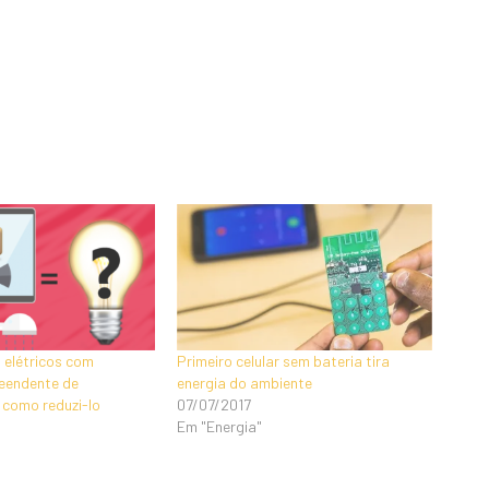
 elétricos com
Primeiro celular sem bateria tira
eendente de
energia do ambiente
e como reduzi-lo
07/07/2017
Em "Energia"