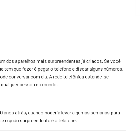
um dos aparelhos mais surpreendentes já criados. Se você
ue tem que fazer é pegar o telefone e discar alguns números.
de conversar com ela. A rede telefônica estende-se
e qualquer pessoa no mundo.
0 anos atrás, quando poderia levar algumas semanas para
e o quão surpreendente é o telefone.