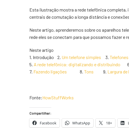
Esta ilustração mostra a rede telefônica completa, i
centrais de comutação a longa distância e conexões
Neste artigo, aprenderemos sobre os aparelhos te
rede eles se conectam para que possamos fazer e 
Neste artigo
1. Introdução 2.
Um telefone simples
3.
Telefon
5.
A rede telefônica: digitalizando e distribuindo
7.
Fazendo ligações
8.
Tons
9.
Largura
Fonte:
HowStuffWorks
Compartilhar:
Facebook
WhatsApp
18+