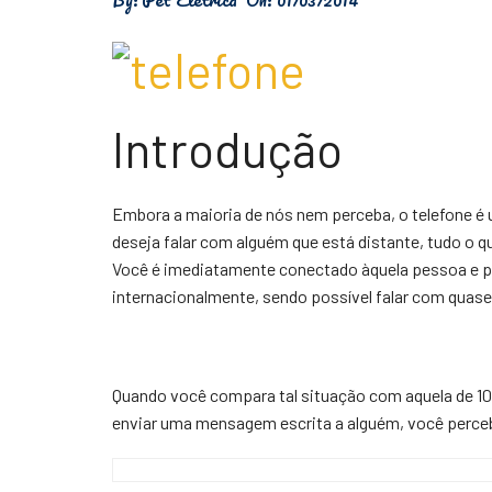
Física
Meio Ambiente
Saúde
Introdução
Tecnologia
Embora a maioria de nós nem perceba, o telefone é 
deseja falar com alguém que está distante, tudo o q
Você é imediatamente conectado àquela pessoa e po
internacionalmente, sendo possível falar com quas
Quando você compara tal situação com aquela de 10
enviar uma mensagem escrita a alguém, você perceb